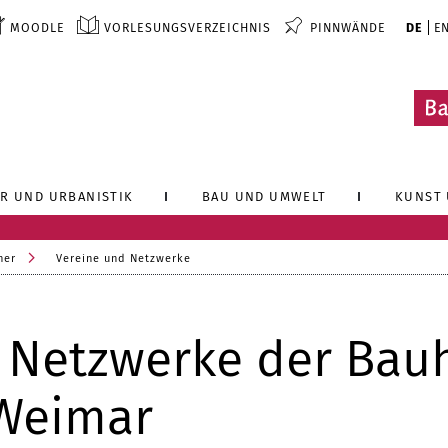
MOODLE
VORLESUNGSVERZEICHNIS
PINNWÄNDE
DE
E
R UND URBANISTIK
BAU UND UMWELT
KUNST 
ner
Vereine und Netzwerke
 Netzwerke der Bau
 Weimar