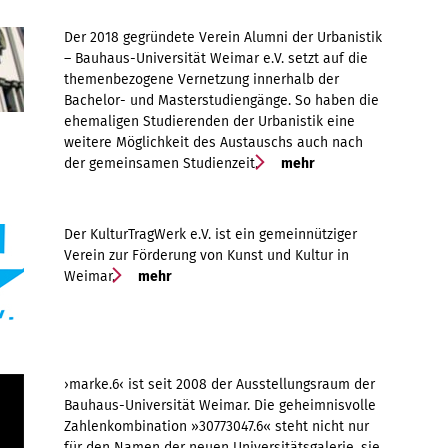
Der 2018 gegründete Verein Alumni der Urbanistik
– Bauhaus-Universität Weimar e.V. setzt auf die
themenbezogene Vernetzung innerhalb der
Bachelor- und Masterstudiengänge. So haben die
ehemaligen Studierenden der Urbanistik eine
weitere Möglichkeit des Austauschs auch nach
der gemeinsamen Studienzeit.
mehr
Der KulturTragWerk e.V. ist ein gemeinnütziger
Verein zur Förderung von Kunst und Kultur in
Weimar.
mehr
›marke.6‹ ist seit 2008 der Ausstellungsraum der
Bauhaus-Universität Weimar. Die geheimnisvolle
Zahlenkombination »30773047.6« steht nicht nur
für den Namen der neuen Universitätsgalerie, sie