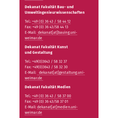
Dekanat Fakultät Bau- und
Umweltingenieurwissenschaften
Tel.:
+49 (0) 36 43 / 58 44 12
Fax: +49 (0) 36 43/58 44 13
E-Mail:
dekanat[at]bauing.uni-
weimar.de
Dekanat Fakultät Kunst
und Gestaltung
Tel.: +49(0)3643 / 58 32 37
Fax: +49(0)3643 / 58 32 30
E-Mail:
dekanat[at]gestaltung.uni-
weimar.de
Dekanat Fakultät Medien
Tel.:
+49 (0) 36 43 / 58 37 00
Fax: +49 (0) 36 43/58 37 01
E-Mail:
dekanat[at]medien.uni-
weimar.de