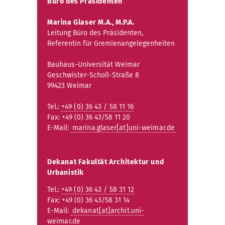
Büro des Präsidenten
Marina Glaser M.A., M.P.A.
Leitung Büro des Präsidenten,
Referentin für Gremienangelegenheiten
Bauhaus-Universität Weimar
Geschwister-Scholl-Straße 8
99423 Weimar
Tel.:
+49 (0) 36 43 / 58 11 16
Fax: +49 (0) 36 43/58 11 20
E-Mail:
marina.glaser[at]uni-weimar.de
Dekanat Fakultät Architektur und
Urbanistik
Tel.:
+49 (0) 36 43 / 58 31 12
Fax: +49 (0) 36 43/58 31 14
E-Mail:
dekanat[at]archit.uni-
weimar.de