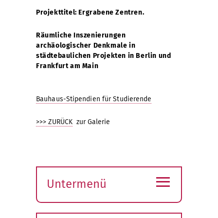
Projekttitel: Ergrabene Zentren.
Räumliche Inszenierungen
archäologischer Denkmale in
städtebaulichen Projekten in Berlin und
Frankfurt am Main
Bauhaus-Stipendien für Studierende
>>> ZURÜCK
zur Galerie
≡
Untermenü
Submenü
öffnen