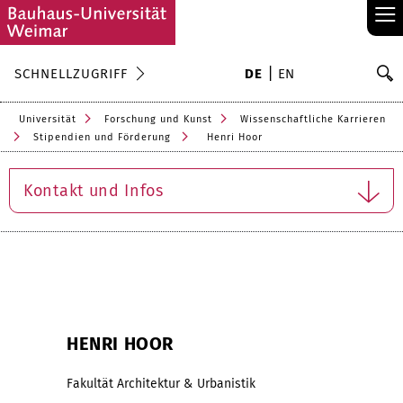
≡
S
SCHNELLZUGRIFF
DE
EN
Su
Universität
Forschung und Kunst
Wissenschaftliche Karrieren
Stipendien und Förderung
Henri Hoor
Kontakt und Infos
HENRI HOOR
Fakultät Architektur & Urbanistik