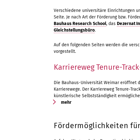
Verschiedene universitäre Einrichtungen u
Seite. Je nach Art der Förderung bzw. Förd
Bauhaus Research School
, das
Dezernat I
Gleichstellungsbüro
.
Auf den folgenden Seiten werden die vers
vorgestellt.
Karriereweg Tenure-Track
Die Bauhaus-Universität Weimar eröffnet
Karrierewege. Der Karriereweg Tenure-Track
künstlerische Selbstständigkeit ermögliche
mehr
Fördermöglichkeiten fü