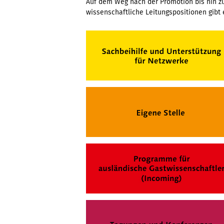
Auf dem Weg nach der Promotion bis hin zur
wissenschaftliche Leitungspositionen gibt