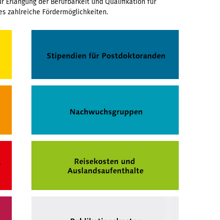
 Erlangung der Berufbarkeit und Qualifikation für
 es zahlreiche Fördermöglichkeiten.