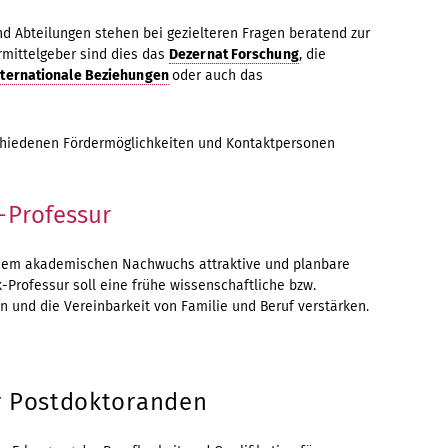
nd Abteilungen stehen bei gezielteren Fragen beratend zur
ermittelgeber sind dies das
Dezernat Forschung
, die
nternationale Beziehungen
oder auch das
chiedenen Fördermöglichkeiten und Kontaktpersonen
-Professur
 dem akademischen Nachwuchs attraktive und planbare
-Professur soll eine frühe wissenschaftliche bzw.
n und die Vereinbarkeit von Familie und Beruf verstärken.
r Postdoktoranden