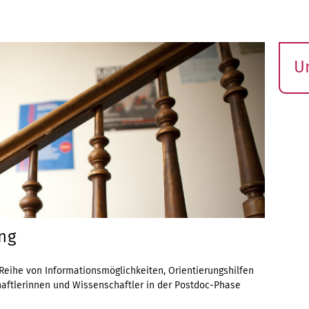
U
S
ö
ng
Reihe von Informationsmöglichkeiten, Orientierungshilfen
aftlerinnen und Wissenschaftler in der Postdoc-Phase