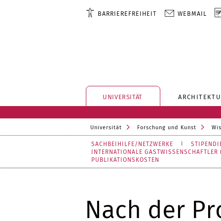
BARRIEREFREIHEIT
WEBMAIL
UNIVERSITÄT
ARCHITEKTU
Universität
Forschung und Kunst
Wis
SACHBEIHILFE/NETZWERKE
STIPEND
INTERNATIONALE GASTWISSENSCHAFTLER 
PUBLIKATIONSKOSTEN
Nach der P