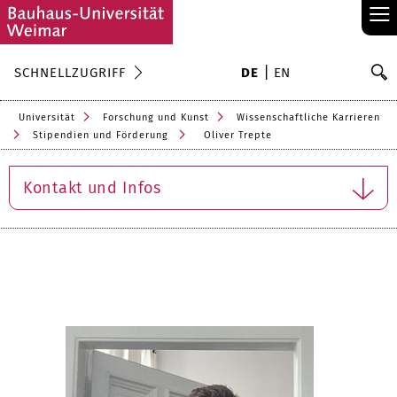
≡
S
SCHNELLZUGRIFF
DE
EN
Su
Universität
Forschung und Kunst
Wissenschaftliche Karrieren
Stipendien und Förderung
Oliver Trepte
Kontakt und Infos