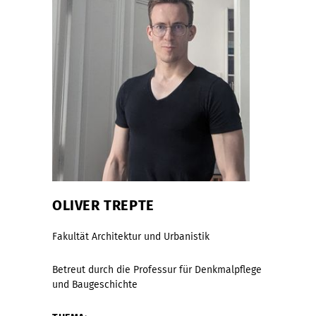
OLIVER TREPTE
Fakultät Architektur und Urbanistik
Betreut durch die Professur für Denkmalpflege
und Baugeschichte