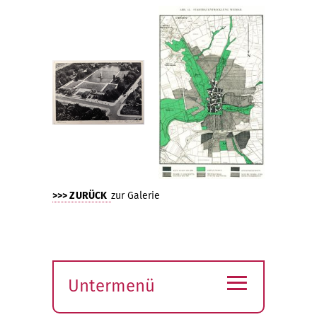
>>> ZURÜCK
zur Galerie
≡
Untermenü
Submenü