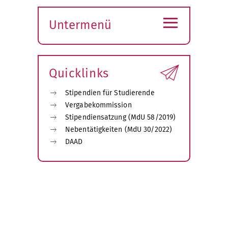
≡
Untermenü
Submenü
öffnen
Quicklinks
Stipendien für Studierende
Vergabekommission
Stipendiensatzung (MdU 58/2019)
Nebentätigkeiten (MdU 30/2022)
DAAD