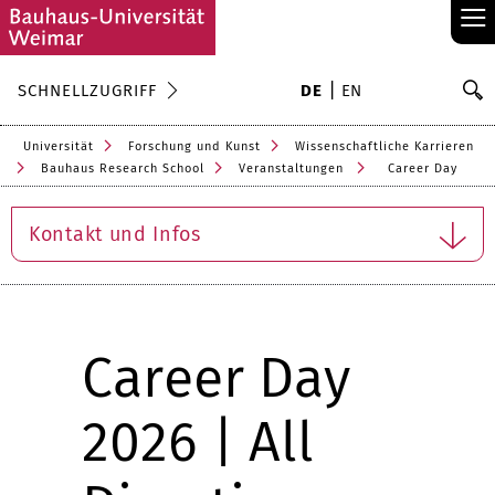
≡
S
SCHNELLZUGRIFF
DE
EN
Su
Universität
Forschung und Kunst
Wissenschaftliche Karrieren
Bauhaus Research School
Veranstaltungen
Career Day
Kontakt und Infos
Career Day
2026 | All