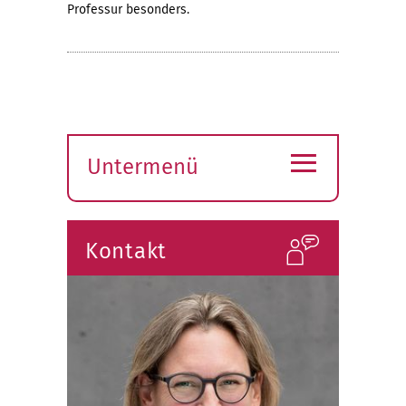
Professur besonders.
≡
Untermenü
Submenü
öffnen
Kontakt