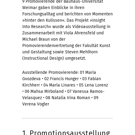
9 Promovierende der Bauhaus-Universität
Weimar gaben Einblicke in ihren
Forschungsalltag und berichten von Momenten
»hinter den Kulissen«. Das Projekt »Insight
Into Research« wurde als Videoausstellung in
Zusammenarbeit mit Viola Ahrensfeld und
Michael Braun von der
Promovierendenvertretung der Fakultät Kunst
und Gestaltung sowie Steven Mehlhorn
(Instructional Design) umgesetzt.
Ausstellende Promovierende: 01 Maria
Gvozdeva • 02 Francis Hunger • 03 Fabian
Kirchherr • 04 María Linares • 05 Lena Lorenz
• 06 Mahsa Mirboland • 07 Vanessa Ramos-
Velasquez • 08 Natalia Irina Roman • 09
Verena Vogler
1. Promotionsausstellung