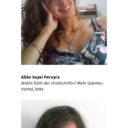
Ailén Suyai Pereyra
Wohin führt der »Fortschritt«? Mehr Güemes-
Viertel, bitte