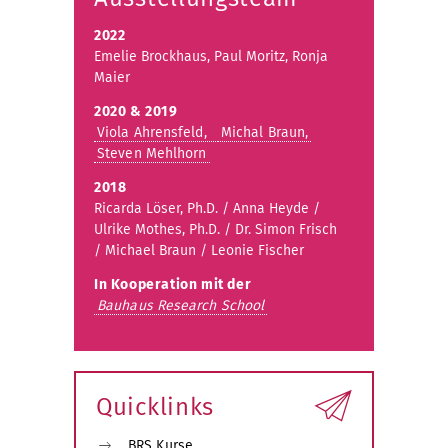
2022
Emelie Brockhaus, Paul Moritz, Ronja
Maier
2020 & 2019
Viola Ahrensfeld,
Michal Braun,
Steven Mehlhorn
2018
Ricarda Löser, Ph.D. / Anna Heyde /
Ulrike Mothes, Ph.D. / Dr. Simon Frisch
/ Michael Braun
/ Leonie Fischer
In Kooperation mit der
Bauhaus Research School
Quicklinks
BRS Kurse