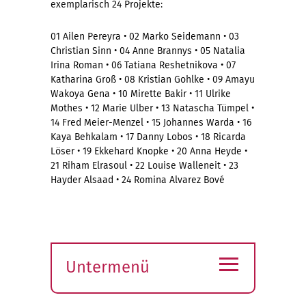
exemplarisch 24 Projekte:
01 Ailen Pereyra • 02 Marko Seidemann • 03
Christian Sinn • 04 Anne Brannys • 05 Natalia
Irina Roman • 06 Tatiana Reshetnikova • 07
Katharina Groß • 08 Kristian Gohlke • 09 Amayu
Wakoya Gena • 10 Mirette Bakir • 11 Ulrike
Mothes • 12 Marie Ulber • 13 Natascha Tümpel •
14 Fred Meier-Menzel • 15 Johannes Warda • 16
Kaya Behkalam • 17 Danny Lobos • 18 Ricarda
Löser • 19 Ekkehard Knopke • 20 Anna Heyde •
21 Riham Elrasoul • 22 Louise Walleneit • 23
Hayder Alsaad • 24 Romina Alvarez Bové
≡
Untermenü
Submenü
öffnen