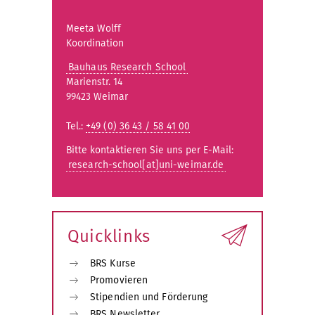
Meeta Wolff
Koordination
Bauhaus Research School
Marienstr. 14
99423 Weimar
Tel.:
+49 (0) 36 43 / 58 41 00
Bitte kontaktieren Sie uns per E-Mail:
research-school[at]uni-weimar.de
Quicklinks
BRS Kurse
Promovieren
Stipendien und Förderung
BRS Newsletter