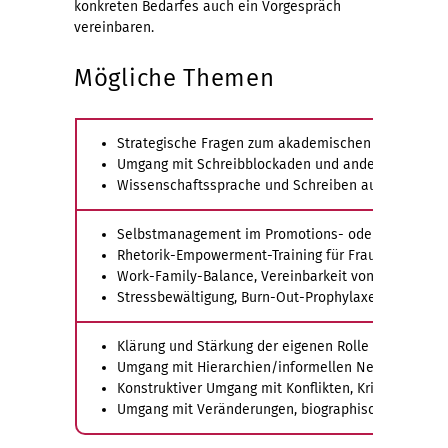
konkreten Bedarfes auch ein Vorgespräch
vereinbaren.
Mögliche Themen
Strategische Fragen zum akademischen Schreiben
Umgang mit Schreibblockaden und anderen Schwier
Wissenschaftssprache und Schreiben auf Englisch
Selbstmanagement im Promotions- oder Forschungs
Rhetorik-Empowerment-Training für Frauen (Female
Work-Family-Balance, Vereinbarkeit von Familie u
Stressbewältigung, Burn-Out-Prophylaxe, Umgang m
Klärung und Stärkung der eigenen Rolle
Umgang mit Hierarchien/informellen Netzwerken im
Konstruktiver Umgang mit Konflikten, Kriseninterve
Umgang mit Veränderungen, biographischen Überg