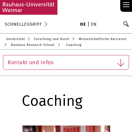
≡
S
SCHNELLZUGRIFF
DE
EN
Su
Universität
Forschung und Kunst
Wissenschaftliche Karrieren
Bauhaus Research School
Coaching
Kontakt und Infos
Coaching