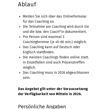
Ablauf
Melden Sie sich über das Onlineformular
für das Coaching an.
Die Teilnahme am Coaching wird durch Sie
und die bzw. den Coach*in dokumentiert.
Pro Person sind maximal 3
Coachingtermine (je 45-60 min.) möglich.
Das Coaching kann auf Deutsch oder
Englisch stattfinden.
Die meisten Coachings finden online statt.
In Einzelfällen sind auch Präsenztreffen
möglich.
Das Coaching muss in 2026 abgeschlossen
sein.
Das Angebot gilt unter der Voraussetzung
der Verfügbarkeit von Mitteln in 2026.
Persönliche Angaben