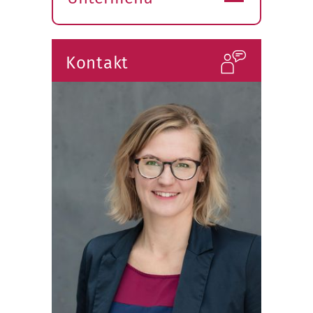
Submenü
öffnen
Kontakt