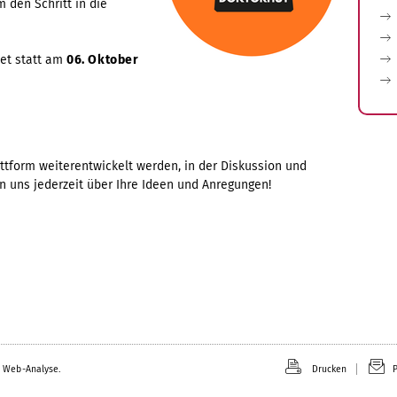
 den Schritt in die
det statt am
06. Oktober
attform weiterentwickelt werden, in der Diskussion und
n uns jederzeit über Ihre Ideen und Anregungen!
 Web-Analyse.
Drucken
P