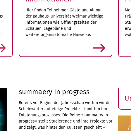
Hier finden Teilnehmer, Gäste und Alumni
Meh
us
der Bauhaus-Universität Weimar wichtige
Prä
Informationen wie Öffnungszeiten der
Sta
Schauen, Lagepläne und
erw
:
weitere organisatorische Hinweise.
woh
mehr
summaery in progress
U
Bereits vor Beginn der Jahresschau werfen wir die
S
Scheinwerfer auf einige Projekte – inmitten ihres
ö
Entstehungsprozesses. Die Reihe »summaery in
progress« stellt Studierende und ihre Projekte vor
und zeigt, was hinter den Kulissen geschieht –