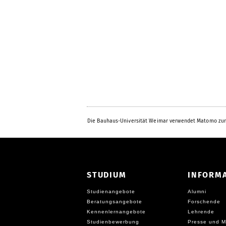
Die Bauhaus-Universität Weimar verwendet Matomo zur
STUDIUM
INFORM
Studienangebote
Alumni
Beratungsangebote
Forschende
Kennenlernangebote
Lehrende
Studienbewerbung
Presse und M