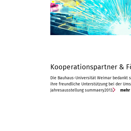
Kooperationspartner & F
Die Bauhaus-Universität Weimar bedankt si
ihre freundliche Unterstützung bei der U
Jahresausstellung summaery2013.
mehr