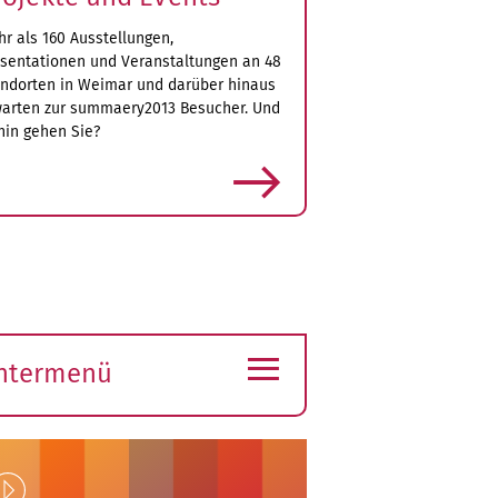
r als 160 Ausstellungen,
sentationen und Veranstaltungen an 48
ndorten in Weimar und darüber hinaus
arten zur summaery2013 Besucher. Und
in gehen Sie?
mehr
≡
ntermenü
ubmenü
ffnen
Play