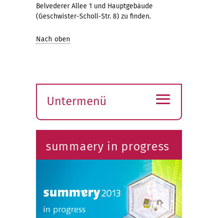
Belvederer Allee 1 und Hauptgebäude
(Geschwister-Scholl-Str. 8) zu finden.
Nach oben
≡
Untermenü
Submenü
öffnen
summaery in progress