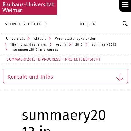
≡
S
SCHNELLZUGRIFF
DE
EN
Su
Universität
Aktuell
Veranstaltungskalender
Highlights des Jahres
Archiv
2013
summaery2013
summaery2013 in progress
SUMMAERY2013 IN PROGRESS – PROJEKTÜBERSICHT
Kontakt und Infos
summaery20