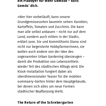
ein Plädoyer für mehr Gemüse – kurz:
Gemüs‘ dich.
»Wer hier vorbeiläuft, kann unsere
Grundgemüsesorten baumeln sehen: Karotten,
Kartoffeln, Tomaten und Zucchinis. Die kann
man alle selbst anbauen – nicht nur auf dem
Land, sondern auch mitten in der Stadt«,
erklärt June. Sie und Kommilitonin Diana sind
nicht nur begeisterte Hobbyfarmerinnen, sie
wollen auch andere von der Idee des
sogenannten Urban Gardening überzeugen –
damit die Produktion von Lebensmitteln
wieder Teil des städtischen Alltags wird. Die
Kiosk-Installation fungiert dabei als
überdimensionaler Teaser für die mobilen
summaery-Gärten hinter dem Hauptgebäude,
bei denen sich alles um neue Formen
städtischer Bepflanzung dreht.
The Return of the Schrebergarten