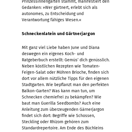
Prinzessinnengärten stammt, manifestiert den
Gedanken: »Wer gärtnert, erlebt sich als
autonomes, zu Entscheidung und
Verantwortung fähiges Wesen.«
Schneckenlatein und Gärtnerjargon
Mit ganz viel Liebe haben June und Diana
deswegen ein eigenes Koch- und
Ratgeberbuch erstellt: Gemüs‘ dich genüsslich.
Neben köstlichen Rezepten wie Tomaten-
Feigen-Salat oder Möhren Brioche, finden sich
dort vor allem nützliche Tipps für den eigenen
Stadtgarten. Wie bepflanzt man den perfekten
Balkon-Garten? Was kann man tun, um
Schnecken chemiefrei zu bekämpfen? Wie
baut man Guerilla Seedbombs? Auch eine
Anleitung zum überzeugenden Gärnerjargon
findet sich dort: Begriffe wie Schossen,
Steckling oder Rhizom gehören zum
Standardrepertoire. Am Ende des Büchleins