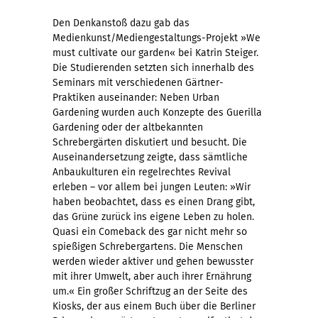
Den Denkanstoß dazu gab das
Medienkunst/Mediengestaltungs-Projekt »We
must cultivate our garden« bei Katrin Steiger.
Die Studierenden setzten sich innerhalb des
Seminars mit verschiedenen Gärtner-
Praktiken auseinander: Neben Urban
Gardening wurden auch Konzepte des Guerilla
Gardening oder der altbekannten
Schrebergärten diskutiert und besucht. Die
Auseinandersetzung zeigte, dass sämtliche
Anbaukulturen ein regelrechtes Revival
erleben – vor allem bei jungen Leuten: »Wir
haben beobachtet, dass es einen Drang gibt,
das Grüne zurück ins eigene Leben zu holen.
Quasi ein Comeback des gar nicht mehr so
spießigen Schrebergartens. Die Menschen
werden wieder aktiver und gehen bewusster
mit ihrer Umwelt, aber auch ihrer Ernährung
um.« Ein großer Schriftzug an der Seite des
Kiosks, der aus einem Buch über die Berliner