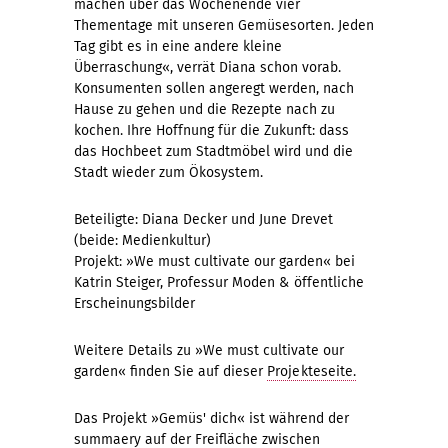
machen über das Wochenende vier
Thementage mit unseren Gemüsesorten. Jeden
Tag gibt es in eine andere kleine
Überraschung«, verrät Diana schon vorab.
Konsumenten sollen angeregt werden, nach
Hause zu gehen und die Rezepte nach zu
kochen. Ihre Hoffnung für die Zukunft: dass
das Hochbeet zum Stadtmöbel wird und die
Stadt wieder zum Ökosystem.
Beteiligte: Diana Decker und June Drevet
(beide: Medienkultur)
Projekt: »We must cultivate our garden« bei
Katrin Steiger, Professur Moden & öffentliche
Erscheinungsbilder
Weitere Details zu »We must cultivate our
garden« finden Sie auf dieser
Projekteseite.
Das Projekt »Gemüs' dich« ist während der
summaery auf der Freifläche zwischen