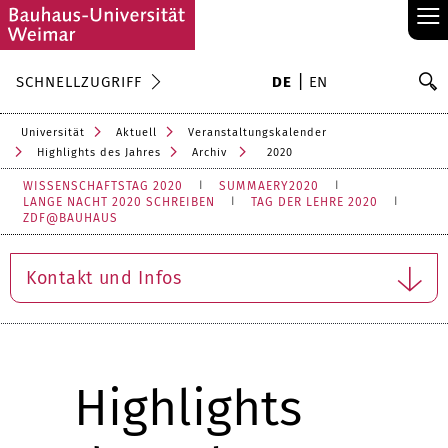
≡
S
SCHNELLZUGRIFF
DE
EN
Su
Universität
Aktuell
Veranstaltungskalender
Highlights des Jahres
Archiv
2020
WISSENSCHAFTSTAG 2020
SUMMAERY2020
LANGE NACHT 2020 SCHREIBEN
TAG DER LEHRE 2020
ZDF@BAUHAUS
Kontakt und Infos
Highlights