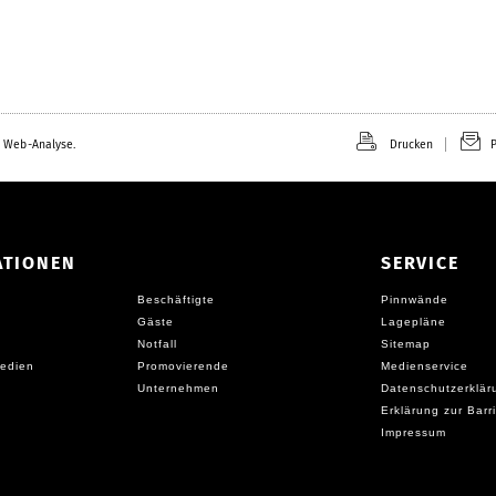
 Web-Analyse.
Drucken
P
ATIONEN
SERVICE
Beschäftigte
Pinnwände
Gäste
Lagepläne
Notfall
Sitemap
edien
Promovierende
Medienservice
Unternehmen
Datenschutzerklär
Erklärung zur Barri
Impressum