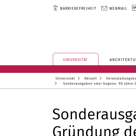
BARRIEREFREIHEIT
WEBMAIL
UNIVERSITÄT
ARCHITEKTU
Universität
Aktuell
Veranstaltungsk
Sonderausgaben »der bogen«: 90 Jahre 
Sonderausga
Gründung d