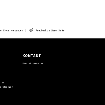
er E-Mail versenden
Feedback zu dieser Seite
KONTAKT
Kontaktformular
ung
erefreiheit