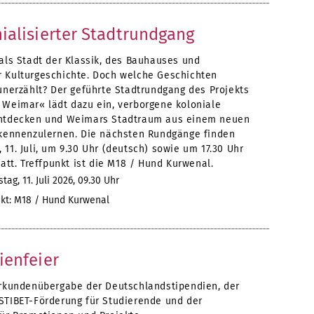
ialisierter Stadtrundgang
als Stadt der Klassik, des Bauhauses und
 Kulturgeschichte. Doch welche Geschichten
unerzählt? Der geführte Stadtrundgang des Projekts
 Weimar« lädt dazu ein, verborgene koloniale
ntdecken und Weimars Stadtraum aus einem neuen
 kennenzulernen. Die nächsten Rundgänge finden
11. Juli, um 9.30 Uhr (deutsch) sowie um 17.30 Uhr
tatt. Treffpunkt ist die M18 / Hund Kurwenal.
ag, 11. Juli 2026, 09.30 Uhr
kt: M18 / Hund Kurwenal
ienfeier
Urkundenübergabe der Deutschlandstipendien, der
STIBET-Förderung für Studierende und der