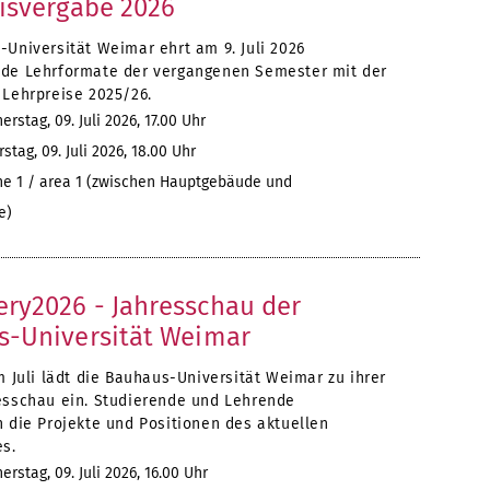
isvergabe 2026
-Universität Weimar ehrt am 9. Juli 2026
de Lehrformate der vergangenen Semester mit der
 Lehrpreise 2025/26.
rstag, 09. Juli 2026, 17.00 Uhr
tag, 09. Juli 2026, 18.00 Uhr
he 1 / area 1 (zwischen Hauptgebäude und
e)
y2026 - Jahresschau der
-Universität Weimar
m Juli lädt die Bauhaus-Universität Weimar zu ihrer
esschau ein. Studierende und Lehrende
n die Projekte und Positionen des aktuellen
es.
rstag, 09. Juli 2026, 16.00 Uhr