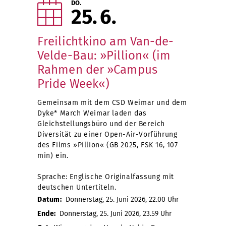
DO.
25
6
Freilichtkino am Van-de-
Velde-Bau: »Pillion« (im
Rahmen der »Campus
Pride Week«)
Gemeinsam mit dem CSD Weimar und dem
Dyke* March Weimar laden das
Gleichstellungsbüro und der Bereich
Diversität zu einer Open-Air-Vorführung
des Films »Pillion« (GB 2025, FSK 16, 107
min) ein.
Sprache: Englische Originalfassung mit
deutschen Untertiteln.
Datum:
Donnerstag, 25. Juni 2026, 22.00 Uhr
Ende:
Donnerstag, 25. Juni 2026, 23.59 Uhr