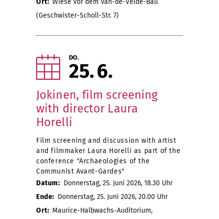
Ort:
Wiese vor dem Van-de-Velde-Bau
(Geschwister-Scholl-Str. 7)
DO.
25
6
Jokinen, film screening
with director Laura
Horelli
Film screening and discussion with artist
and filmmaker Laura Horelli as part of the
conference "Archaeologies of the
Communist Avant-Gardes"
Datum:
Donnerstag, 25. Juni 2026, 18.30 Uhr
Ende:
Donnerstag, 25. Juni 2026, 20.00 Uhr
Ort:
Maurice-Halbwachs-Auditorium,