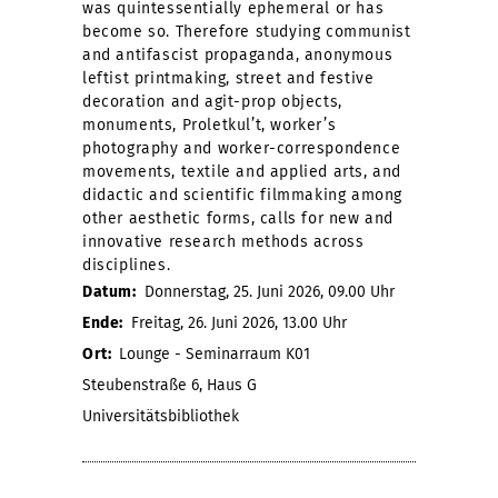
was quintessentially ephemeral or has
become so. Therefore studying communist
and antifascist propaganda, anonymous
leftist printmaking, street and festive
decoration and agit-prop objects,
monuments, Proletkul’t, worker’s
photography and worker-correspondence
movements, textile and applied arts, and
didactic and scientific filmmaking among
other aesthetic forms, calls for new and
innovative research methods across
disciplines.
Datum:
Donnerstag, 25. Juni 2026, 09.00 Uhr
Ende:
Freitag, 26. Juni 2026, 13.00 Uhr
Ort:
Lounge - Seminarraum K01
Steubenstraße 6, Haus G
Universitätsbibliothek