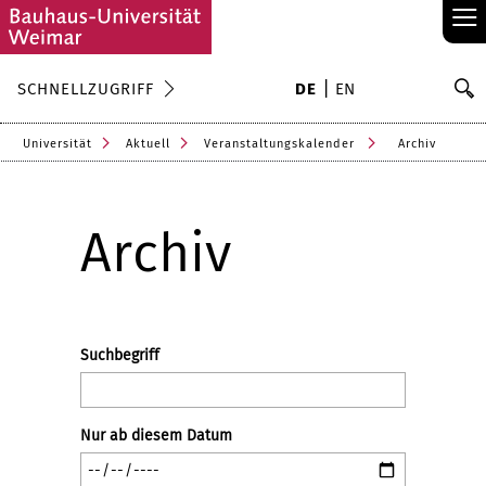
≡
S
SCHNELLZUGRIFF
DE
EN
Su
Universität
Aktuell
Veranstaltungskalender
Archiv
Archiv
Suchbegriff
Nur ab diesem Datum