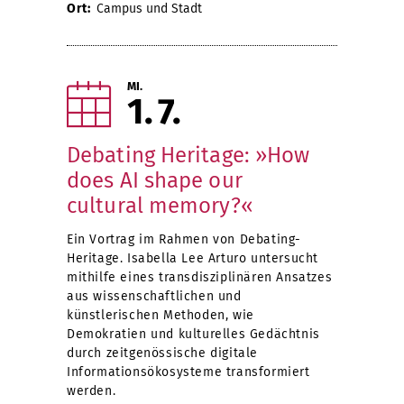
Ort:
Campus und Stadt
MI.
1
7
Debating Heritage: »How
does AI shape our
cultural memory?«
Ein Vortrag im Rahmen von Debating-
Heritage. Isabella Lee Arturo untersucht
mithilfe eines transdisziplinären Ansatzes
aus wissenschaftlichen und
künstlerischen Methoden, wie
Demokratien und kulturelles Gedächtnis
durch zeitgenössische digitale
Informationsökosysteme transformiert
werden.