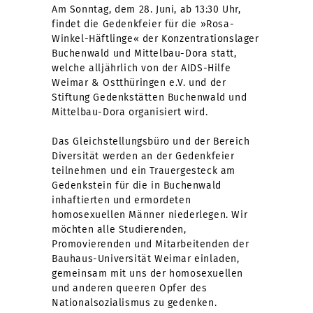
Am Sonntag, dem 28. Juni, ab 13:30 Uhr,
findet die Gedenkfeier für die »Rosa-
Winkel-Häftlinge« der Konzentrationslager
Buchenwald und Mittelbau-Dora statt,
welche alljährlich von der AIDS-Hilfe
Weimar & Ostthüringen e.V. und der
Stiftung Gedenkstätten Buchenwald und
Mittelbau-Dora organisiert wird.
Das Gleichstellungsbüro und der Bereich
Diversität werden an der Gedenkfeier
teilnehmen und ein Trauergesteck am
Gedenkstein für die in Buchenwald
inhaftierten und ermordeten
homosexuellen Männer niederlegen. Wir
möchten alle Studierenden,
Promovierenden und Mitarbeitenden der
Bauhaus-Universität Weimar einladen,
gemeinsam mit uns der homosexuellen
und anderen queeren Opfer des
Nationalsozialismus zu gedenken.