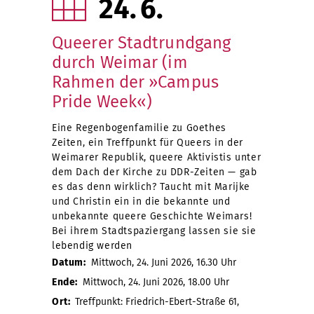
24
6
Queerer Stadtrundgang
durch Weimar (im
Rahmen der »Campus
Pride Week«)
Eine Regenbogenfamilie zu Goethes
Zeiten, ein Treffpunkt für Queers in der
Weimarer Republik, queere Aktivistis unter
dem Dach der Kirche zu DDR-Zeiten — gab
es das denn wirklich? Taucht mit Marijke
und Christin ein in die bekannte und
unbekannte queere Geschichte Weimars!
Bei ihrem Stadtspaziergang lassen sie sie
lebendig werden
Datum:
Mittwoch, 24. Juni 2026, 16.30 Uhr
Ende:
Mittwoch, 24. Juni 2026, 18.00 Uhr
Ort:
Treffpunkt: Friedrich-Ebert-Straße 61,