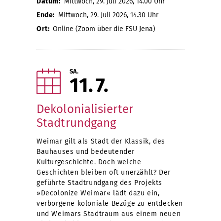
Datum:
Mittwoch, 29. Juli 2026, 14.00 Uhr
Ende:
Mittwoch, 29. Juli 2026, 14.30 Uhr
Ort:
Online (Zoom über die FSU Jena)
SA.
11
7
Dekolonialisierter
Stadtrundgang
Weimar gilt als Stadt der Klassik, des
Bauhauses und bedeutender
Kulturgeschichte. Doch welche
Geschichten bleiben oft unerzählt? Der
geführte Stadtrundgang des Projekts
»Decolonize Weimar« lädt dazu ein,
verborgene koloniale Bezüge zu entdecken
und Weimars Stadtraum aus einem neuen