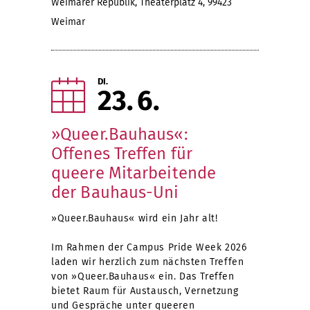
Weimarer Republik, Theaterplatz 4, 99423
Weimar
DI.
23
6
»Queer.Bauhaus«:
Offenes Treffen für
queere Mitarbeitende
der Bauhaus-Uni
»Queer.Bauhaus« wird ein Jahr alt!
Im Rahmen der Campus Pride Week 2026
laden wir herzlich zum nächsten Treffen
von »Queer.Bauhaus« ein. Das Treffen
bietet Raum für Austausch, Vernetzung
und Gespräche unter queeren