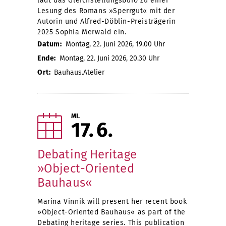
lädt das Gleichstellungsbüro zu einer
Lesung des Romans »Sperrgut« mit der
Autorin und Alfred-Döblin-Preisträgerin
2025 Sophia Merwald ein.
Datum:
Montag, 22. Juni 2026, 19.00 Uhr
Ende:
Montag, 22. Juni 2026, 20.30 Uhr
Ort:
Bauhaus.Atelier
MI.
17
6
Debating Heritage
»Object-Oriented
Bauhaus«
Marina Vinnik will present her recent book
»Object-Oriented Bauhaus« as part of the
Debating heritage series. This publication