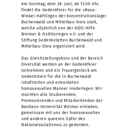
Am Sonntag, dem 28. Juni, ab 13:30 Uhr,
findet die Gedenkfeier für die »Rosa-
Winkel-Häftlinge« der Konzentrationslager
Buchenwald und Mittelbau-Dora statt,
welche alljährlich von der AIDS-Hilfe
Weimar & Ostthüringen e.V. und der
Stiftung Gedenkstätten Buchenwald und
Mittelbau-Dora organisiert wird.
Das Gleichstellungsbüro und der Bereich
Diversität werden an der Gedenkfeier
teilnehmen und ein Trauergesteck am
Gedenkstein für die in Buchenwald
inhaftierten und ermordeten
homosexuellen Männer niederlegen. Wir
möchten alle Studierenden,
Promovierenden und Mitarbeitenden der
Bauhaus-Universität Weimar einladen,
gemeinsam mit uns der homosexuellen
und anderen queeren Opfer des
Nationalsozialismus zu gedenken.