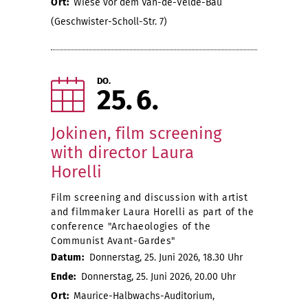
Ort:
Wiese vor dem Van-de-Velde-Bau
(Geschwister-Scholl-Str. 7)
DO.
25
6
Jokinen, film screening
with director Laura
Horelli
Film screening and discussion with artist
and filmmaker Laura Horelli as part of the
conference "Archaeologies of the
Communist Avant-Gardes"
Datum:
Donnerstag, 25. Juni 2026, 18.30 Uhr
Ende:
Donnerstag, 25. Juni 2026, 20.00 Uhr
Ort:
Maurice-Halbwachs-Auditorium,