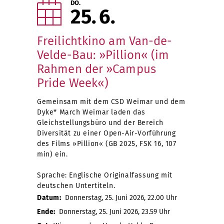
DO.
25
6
Freilichtkino am Van-de-
Velde-Bau: »Pillion« (im
Rahmen der »Campus
Pride Week«)
Gemeinsam mit dem CSD Weimar und dem
Dyke* March Weimar laden das
Gleichstellungsbüro und der Bereich
Diversität zu einer Open-Air-Vorführung
des Films »Pillion« (GB 2025, FSK 16, 107
min) ein.
Sprache: Englische Originalfassung mit
deutschen Untertiteln.
Datum:
Donnerstag, 25. Juni 2026, 22.00 Uhr
Ende:
Donnerstag, 25. Juni 2026, 23.59 Uhr