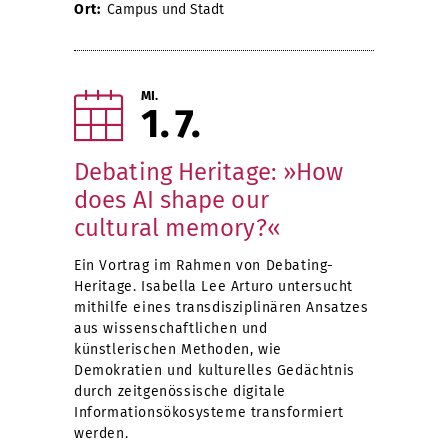
Ort:
Campus und Stadt
MI.
1
7
Debating Heritage: »How
does AI shape our
cultural memory?«
Ein Vortrag im Rahmen von Debating-
Heritage. Isabella Lee Arturo untersucht
mithilfe eines transdisziplinären Ansatzes
aus wissenschaftlichen und
künstlerischen Methoden, wie
Demokratien und kulturelles Gedächtnis
durch zeitgenössische digitale
Informationsökosysteme transformiert
werden.