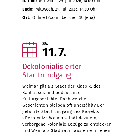
Datum:
Mittwoch, 29. Juli 2026, 14.00 Uhr
Ende:
Mittwoch, 29. Juli 2026, 14.30 Uhr
Ort:
Online (Zoom über die FSU Jena)
SA.
11
7
Dekolonialisierter
Stadtrundgang
Weimar gilt als Stadt der Klassik, des
Bauhauses und bedeutender
Kulturgeschichte. Doch welche
Geschichten bleiben oft unerzählt? Der
geführte Stadtrundgang des Projekts
»Decolonize Weimar« lädt dazu ein,
verborgene koloniale Bezüge zu entdecken
und Weimars Stadtraum aus einem neuen