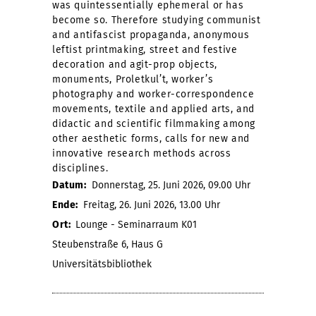
was quintessentially ephemeral or has
become so. Therefore studying communist
and antifascist propaganda, anonymous
leftist printmaking, street and festive
decoration and agit-prop objects,
monuments, Proletkul’t, worker’s
photography and worker-correspondence
movements, textile and applied arts, and
didactic and scientific filmmaking among
other aesthetic forms, calls for new and
innovative research methods across
disciplines.
Datum:
Donnerstag, 25. Juni 2026, 09.00 Uhr
Ende:
Freitag, 26. Juni 2026, 13.00 Uhr
Ort:
Lounge - Seminarraum K01
Steubenstraße 6, Haus G
Universitätsbibliothek