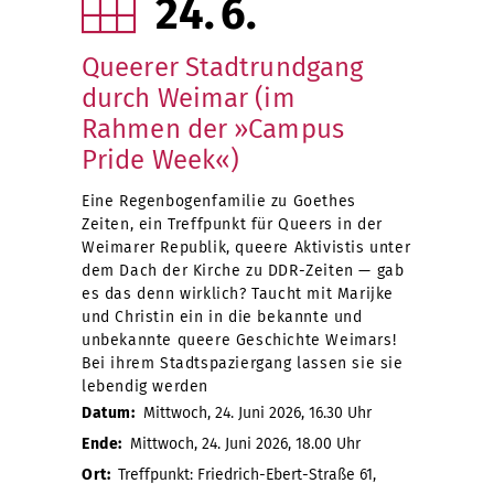
24
6
Queerer Stadtrundgang
durch Weimar (im
Rahmen der »Campus
Pride Week«)
Eine Regenbogenfamilie zu Goethes
Zeiten, ein Treffpunkt für Queers in der
Weimarer Republik, queere Aktivistis unter
dem Dach der Kirche zu DDR-Zeiten — gab
es das denn wirklich? Taucht mit Marijke
und Christin ein in die bekannte und
unbekannte queere Geschichte Weimars!
Bei ihrem Stadtspaziergang lassen sie sie
lebendig werden
Datum:
Mittwoch, 24. Juni 2026, 16.30 Uhr
Ende:
Mittwoch, 24. Juni 2026, 18.00 Uhr
Ort:
Treffpunkt: Friedrich-Ebert-Straße 61,