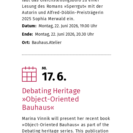
lädt das Gleichstellungsbüro zu einer
Lesung des Romans »Sperrgut« mit der
Autorin und Alfred-Döblin-Preisträgerin
2025 Sophia Merwald ein.
Datum:
Montag, 22. Juni 2026, 19.00 Uhr
Ende:
Montag, 22. Juni 2026, 20.30 Uhr
Ort:
Bauhaus.Atelier
MI.
17
6
Debating Heritage
»Object-Oriented
Bauhaus«
Marina Vinnik will present her recent book
»Object-Oriented Bauhaus« as part of the
Debating heritage series. This publication