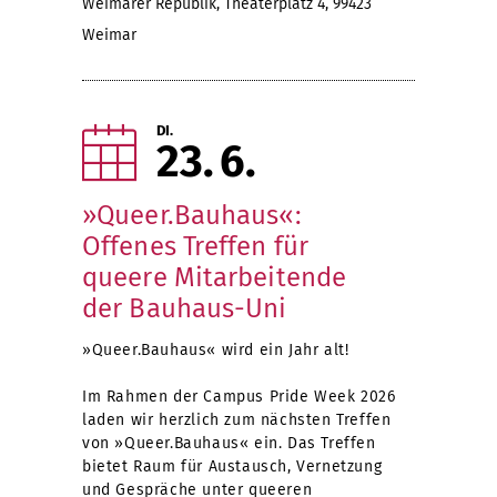
Weimarer Republik, Theaterplatz 4, 99423
Weimar
DI.
23
6
»Queer.Bauhaus«:
Offenes Treffen für
queere Mitarbeitende
der Bauhaus-Uni
»Queer.Bauhaus« wird ein Jahr alt!
Im Rahmen der Campus Pride Week 2026
laden wir herzlich zum nächsten Treffen
von »Queer.Bauhaus« ein. Das Treffen
bietet Raum für Austausch, Vernetzung
und Gespräche unter queeren