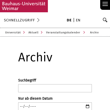
≡
S
SCHNELLZUGRIFF
DE
EN
Su
Universität
Aktuell
Veranstaltungskalender
Archiv
Archiv
Suchbegriff
Nur ab diesem Datum