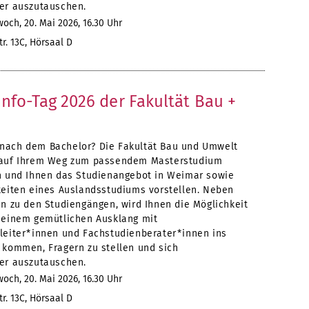
er auszutauschen.
och, 20. Mai 2026, 16.30 Uhr
r. 13C, Hörsaal D
Info-Tag 2026 der Fakultät Bau +
ach dem Bachelor? Die Fakultät Bau und Umwelt
 auf Ihrem Weg zum passendem Masterstudium
n und Ihnen das Studienangebot in Weimar sowie
keiten eines Auslandsstudiums vorstellen. Neben
en zu den Studiengängen, wird Ihnen die Möglichkeit
 einem gemütlichen Ausklang mit
leiter*innen und Fachstudienberater*innen ins
 kommen, Fragern zu stellen und sich
er auszutauschen.
och, 20. Mai 2026, 16.30 Uhr
r. 13C, Hörsaal D