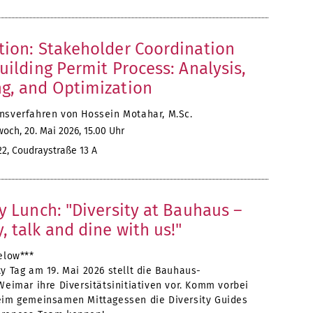
tion: Stakeholder Coordination
uilding Permit Process: Analysis,
g, and Optimization
nsverfahren von Hossein Motahar, M.Sc.
och, 20. Mai 2026, 15.00 Uhr
, Coudraystraße 13 A
ty Lunch: "Diversity at Bauhaus –
, talk and dine with us!"
elow***
y Tag am 19. Mai 2026 stellt die Bauhaus-
Weimar ihre Diversitätsinitiativen vor. Komm vorbei
eim gemeinsamen Mittagessen die Diversity Guides