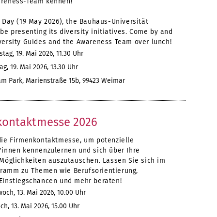
areness-Team kennen!
 Day (19 May 2026), the Bauhaus-Universität
be presenting its diversity initiatives. Come by and
versity Guides and the Awareness Team over lunch!
tag, 19. Mai 2026, 11.30 Uhr
g, 19. Mai 2026, 13.30 Uhr
 Park, Marienstraße 15b, 99423 Weimar
kontaktmesse 2026
die Firmenkontaktmesse, um potenzielle
*innen kennenzulernen und sich über Ihre
 Möglichkeiten auszutauschen. Lassen Sie sich im
amm zu Themen wie Berufsorientierung,
Einstiegschancen und mehr beraten!
och, 13. Mai 2026, 10.00 Uhr
h, 13. Mai 2026, 15.00 Uhr