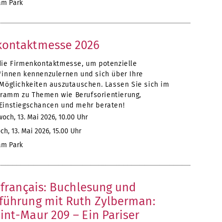
m Park
kontaktmesse 2026
die Firmenkontaktmesse, um potenzielle
*innen kennenzulernen und sich über Ihre
 Möglichkeiten auszutauschen. Lassen Sie sich im
amm zu Themen wie Berufsorientierung,
Einstiegschancen und mehr beraten!
och, 13. Mai 2026, 10.00 Uhr
h, 13. Mai 2026, 15.00 Uhr
m Park
t français: Buchlesung und
führung mit Ruth Zylberman:
int-Maur 209 – Ein Pariser