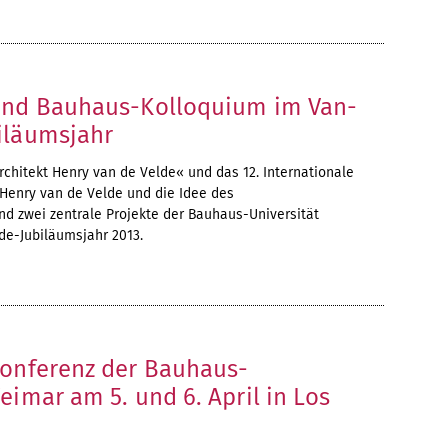
und Bauhaus-Kolloquium im Van-
iläumsjahr
rchitekt Henry van de Velde« und das 12. Internationale
enry van de Velde und die Idee des
d zwei zentrale Projekte der Bauhaus-Universität
e-Jubiläumsjahr 2013.
Konferenz der Bauhaus-
eimar am 5. und 6. April in Los