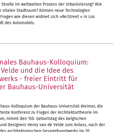
e Straße im weltweiten Prozess der Urbanisierung? Wie
m vitalen Stadtraum? Können neue Technologien
 Fragen wie diesen widmet sich »Re:Street « in Los
dt des Automobils.
ionales Bauhaus-Kolloquium:
 Velde und die Idee des
rks - freier Eintritt für
er Bauhaus-Universität
uhaus-Kolloquium der Bauhaus-Universität Weimar, die
teste Konferenz zu Fragen der Architekturtheorie im
m, nimmt den 150. Geburtstag des belgischen
 und Designers Henry van de Velde zum Anlass, nach der
des architektonischen Gesamtkunstwerks im 20.