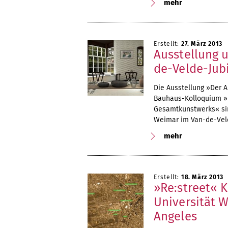
mehr
Erstellt:
27. März 2013
Ausstellung 
de-Velde-Jub
Die Ausstellung »Der A
Bauhaus-Kolloquium »H
Gesamtkunstwerks« sin
Weimar im Van-de-Veld
mehr
Erstellt:
18. März 2013
»Re:street« 
Universität W
Angeles