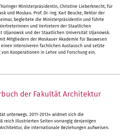
Thüringer Ministerpräsidentin, Christine Lieberknecht, für
sk und Moskau. Prof. Dr.-Ing. Karl Beucke, Rektor der
imar, begleitete die Ministerpräsidentin und führte
Vertreterinnen und Vertretern der Staatlichen
t Uljanowsk und der Staatlichen Universität Uljanowsk.
mit Mitgliedern der Moskauer Akademie für Bauwesen
 einen intensiveren fachlichen Austausch und setzte
g von Kooperationen in Lehre und Forschung ein.
rbuch der Fakultät Architektur
tät unterwegs. 2011-2013« widmet sich die
 reich illustrierten Seiten vorrangig denjenigen
 Architektur, die internationale Beziehungen aufweisen.