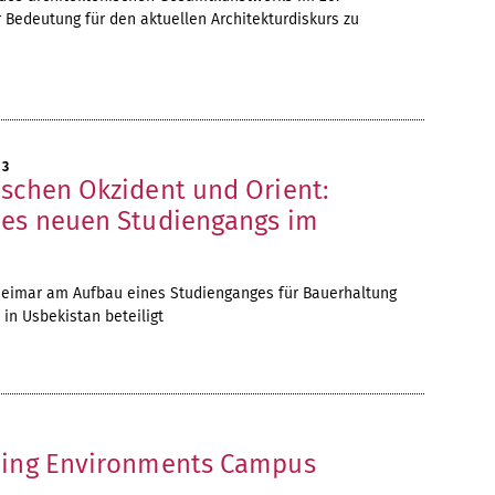
 Bedeutung für den aktuellen Architekturdiskurs zu
13
ischen Okzident und Orient:
nes neuen Studiengangs im
eimar am Aufbau eines Studienganges für Bauerhaltung
in Usbekistan beteiligt
3
ning Environments Campus