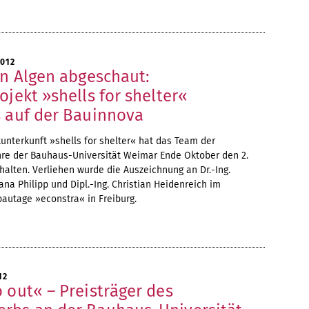
2012
en Algen abgeschaut:
ojekt »shells for shelter«
s auf der Bauinnova
unterkunft »shells for shelter« hat das Team der
hre der Bauhaus-Universität Weimar Ende Oktober den 2.
halten. Verliehen wurde die Auszeichnung an Dr.-Ing.
 Jana Philipp und Dipl.-Ing. Christian Heidenreich im
autage »econstra« in Freiburg.
12
 out« – Preisträger des