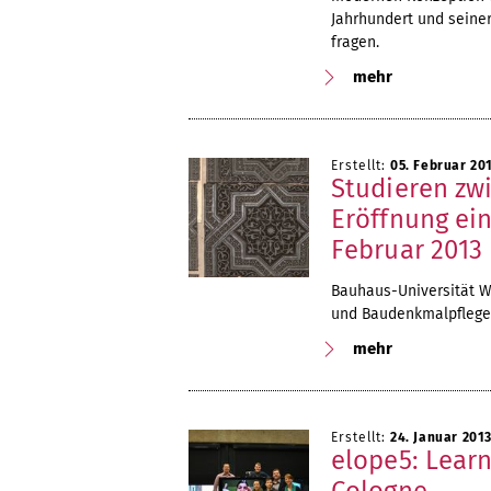
Jahrhundert und seiner
fragen.
mehr
Erstellt:
05. Februar 20
Studieren zw
Eröffnung ei
Februar 2013
Bauhaus-Universität W
und Baudenkmalpflege 
mehr
Erstellt:
24. Januar 201
elope5: Lear