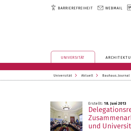
BARRIEREFREIHEIT
WEBMAIL
UNIVERSITÄT
ARCHITEKTU
Universität
Aktuell
Bauhaus.Journal
Erstellt:
18. Juni 2013
Delegationsre
Zusammenarb
und Universi