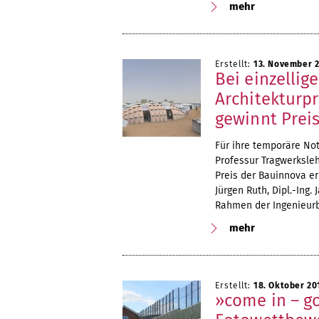
mehr
Erstellt:
13. November 
Bei einzellig
Architekturpr
gewinnt Prei
Für ihre temporäre Not
Professur Tragwerksle
Preis der Bauinnova er
Jürgen Ruth, Dipl.-Ing.
Rahmen der Ingenieurb
mehr
Erstellt:
18. Oktober 20
»come in – go