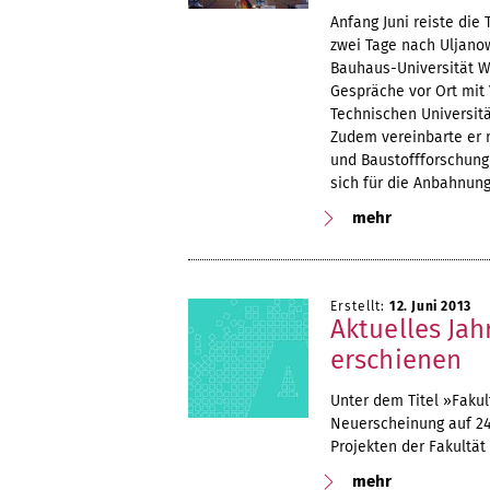
Anfang Juni reiste die 
zwei Tage nach Uljanow
Bauhaus-Universität We
Gespräche vor Ort mit 
Technischen Universitä
Zudem vereinbarte er 
und Baustoffforschung
sich für die Anbahnun
mehr
Erstellt:
12. Juni 2013
Aktuelles Jah
erschienen
Unter dem Titel »Fakul
Neuerscheinung auf 248
Projekten der Fakultät
mehr