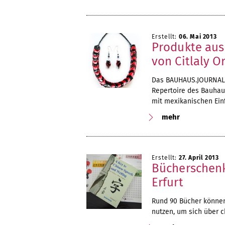
Erstellt:
06. Mai 2013
Produkte aus
von Citlaly O
Das BAUHAUS.JOURNAL 
Repertoire des Bauhau
mit mexikanischen Ein
mehr
Erstellt:
27. April 2013
Bücherschenk
Erfurt
Rund 90 Bücher können
nutzen, um sich über c