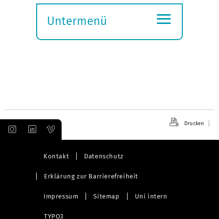
≡
Untermenü
Submenü
öffnen
Drucken
Kontakt
Datenschutz
Erklärung zur Barrierefreiheit
Impressum
Sitemap
Uni intern
TYPO3