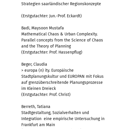
Strategien saarländischer Regionskonzepte
(Erstgutachter: Jun.-Prof. Eckardt)
Badi, Maysoon Mustafa
Mathematical Chaos & Urban Complexity.
Parallel concepts from the Science of Chaos
and the Theory of Planning
(Erstgutachter: Prof. Hassenpflug)
Beger, Claudia
> europa (n) ity. Europäische
Stadtplanungskultur und EUROPAN mit Fokus
auf grenzüberschreitende Planungsprozesse
im Kleinen Dreieck
(Erstgutachter: Prof. Christ)
Berreth, Tatiana
Stadtgestaltung, Sozialverhalten und
Integration  eine empirische Untersuchung in
Frankfurt am Main