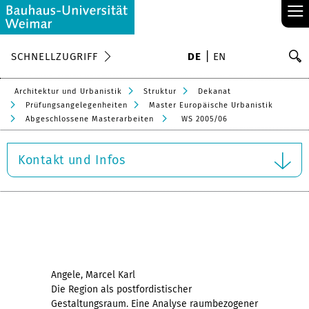
≡
S
SCHNELLZUGRIFF
DE
EN
Su
Architektur und Urbanistik
Struktur
Dekanat
Prüfungsangelegenheiten
Master Europäische Urbanistik
Abgeschlossene Masterarbeiten
WS 2005/06
Kontakt und Infos
Angele, Marcel Karl
Die Region als postfordistischer
Gestaltungsraum. Eine Analyse raumbezogener