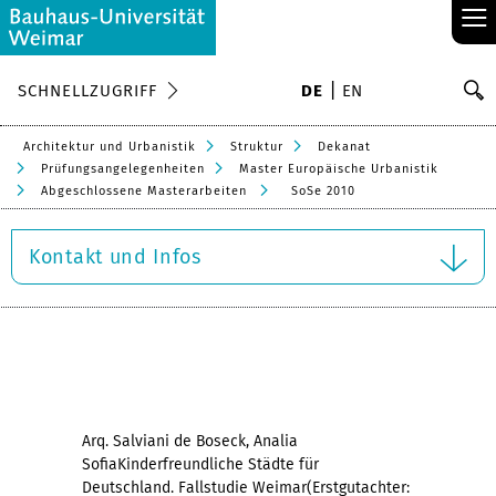
≡
S
SCHNELLZUGRIFF
DE
EN
Su
Architektur und Urbanistik
Struktur
Dekanat
Prüfungsangelegenheiten
Master Europäische Urbanistik
Abgeschlossene Masterarbeiten
SoSe 2010
Kontakt und Infos
Arq. Salviani de Boseck, Analia
SofiaKinderfreundliche Städte für
Deutschland. Fallstudie Weimar(Erstgutachter: