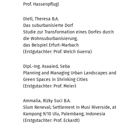
Prof. Hassenpflug)
Dietl, Theresa B.A.
Das suburbanisierte Dorf
Studie zur Transformation eines Dorfes durch
die Wohnsuburbanisierung,
das Beispiel Erfurt-Marbach
(Erstgutachter: Prof. Welch Guerra)
Dipl.-Ing. Asaaied, Seba
Planning and Managing Urban Landscapes and
Green Spaces in Shrinking Cities
(Erstgutachter: Prof. Meier)
Ammalia, Rizky Suci B.A.
Slum Reneval; Settlement in Musi Riverside, at
Kampong 9/10 Ulu, Palembang, Indonesia
(Erstgutachter: Prof. Eckardt)