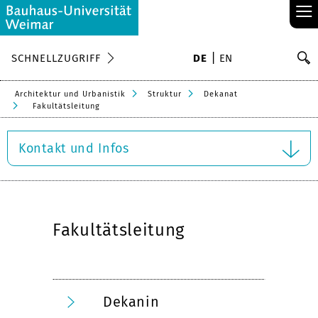
≡
S
SCHNELLZUGRIFF
DE
EN
Su
Architektur und Urbanistik
Struktur
Dekanat
Fakultätsleitung
Kontakt und Infos
Fakultätsleitung
Dekanin