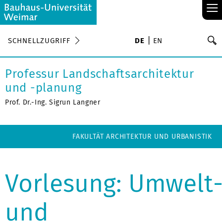
≡
S
SCHNELLZUGRIFF
DE
EN
Su
Professur Landschaftsarchitektur
und -planung
Prof. Dr.-Ing. Sigrun Langner
FAKULTÄT ARCHITEKTUR UND URBANISTIK
Vorlesung: Umwelt
und