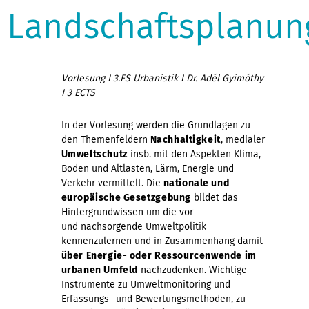
Landschaftsplanun
Vorlesung I 3.FS Urbanistik I Dr. Adél Gyimóthy
I 3 ECTS
In der Vorlesung werden die Grundlagen zu
den Themenfeldern
Nachhaltigkeit
, medialer
Umweltschutz
insb. mit den Aspekten Klima,
Boden und Altlasten, Lärm, Energie und
Verkehr vermittelt. Die
nationale und
europäische Gesetzgebung
bildet das
Hintergrundwissen um die vor-
und nachsorgende Umweltpolitik
kennenzulernen und in Zusammenhang damit
über Energie- oder Ressourcenwende im
urbanen Umfeld
nachzudenken. Wichtige
Instrumente zu Umweltmonitoring und
Erfassungs- und Bewertungsmethoden, zu