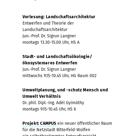
Vorlesung: Landschaftsarchitektur
Entwerfen und Theorie der
Landschaftsarchitektur
Jun.-Prof. Dr. Sigrun Langner
montags 13.30-15.00 Uhr, HS A
Stadt- und Landschaftsökologie/
ökosystemares Entwerfen
Jun.-Prof. Dr. Sigrun Langner
mittwochs 9.15-10.45 Uhr, HG Raum 002
Umweltplanung, und -schutz Mensch und
Umwelt Verhältnis
Dr. phil. Dipl.-Ing. Adél Gyimóthy
montags 9.15-10.45 Uhr, HS 6
Projekt:
CAMPUS
ein neuer öffentlicher Raum
für die Netzstadt Bitterfeld-Wolfen