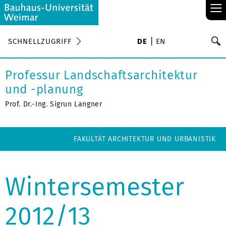
≡
S
SCHNELLZUGRIFF
DE
EN
Su
Professur Landschaftsarchitektur
und -planung
Prof. Dr.-Ing. Sigrun Langner
FAKULTÄT ARCHITEKTUR UND URBANISTIK
Wintersemester
2012/13