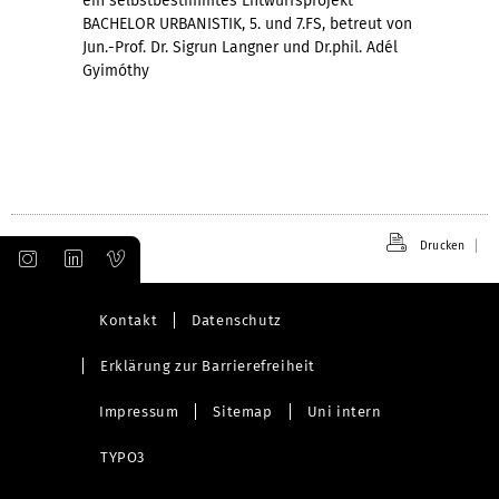
ein selbstbestimmtes Entwurfsprojekt
BACHELOR URBANISTIK, 5. und 7.FS, betreut von
Jun.-Prof. Dr. Sigrun Langner und Dr.phil. Adél
Gyimóthy
Drucken
Kontakt
Datenschutz
Erklärung zur Barrierefreiheit
Impressum
Sitemap
Uni intern
TYPO3