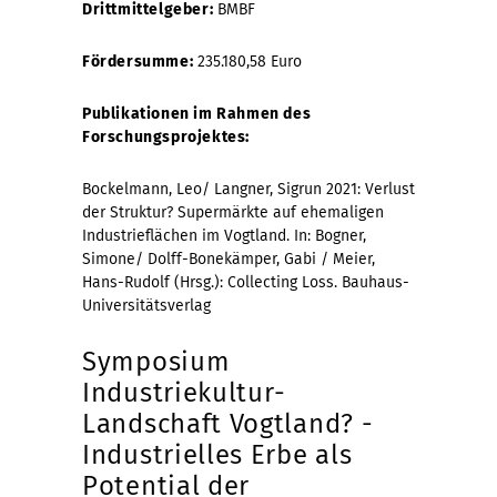
Drittmittelgeber:
BMBF
Fördersumme:
235.180,58 Euro
Publikationen im Rahmen des
Forschungsprojektes:
Bockelmann, Leo/ Langner, Sigrun 2021: Verlust
der Struktur? Supermärkte auf ehemaligen
Industrieflächen im Vogtland. In: Bogner,
Simone/ Dolff-Bonekämper, Gabi / Meier,
Hans-Rudolf (Hrsg.): Collecting Loss. Bauhaus-
Universitätsverlag
Symposium
Industriekultur-
Landschaft Vogtland? -
Industrielles Erbe als
Potential der