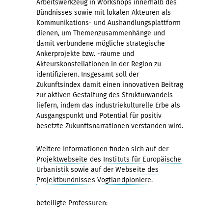
Arbeitswerkzeug in Workshops innerhalb des
Bündnisses sowie mit lokalen Akteuren als
Kommunikations- und Aushandlungsplattform
dienen, um Themenzusammenhänge und
damit verbundene mögliche strategische
Ankerprojekte bzw. -räume und
Akteurskonstellationen in der Region zu
identifizieren. Insgesamt soll der
Zukunftsindex damit einen innovativen Beitrag
zur aktiven Gestaltung des Strukturwandels
liefern, indem das industriekulturelle Erbe als
Ausgangspunkt und Potential für positiv
besetzte Zukunftsnarrationen verstanden wird.
Weitere Informationen finden sich auf der
Projektwebseite des Instituts für Europäische
Urbanistik
sowie auf der
Webseite des
Projektbündnisses Vogtlandpioniere
.
beteiligte Professuren: