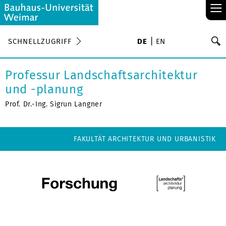
≡
S
SCHNELLZUGRIFF
DE
EN
Su
Professur Landschaftsarchitektur
und -planung
Prof. Dr.-Ing. Sigrun Langner
FAKULTÄT ARCHITEKTUR UND URBANISTIK