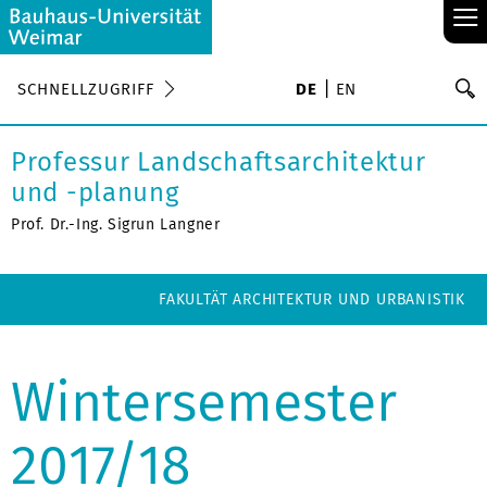
≡
S
SCHNELLZUGRIFF
DE
EN
Su
Professur Landschaftsarchitektur
und -planung
Prof. Dr.-Ing. Sigrun Langner
FAKULTÄT ARCHITEKTUR UND URBANISTIK
Wintersemester
2017/18