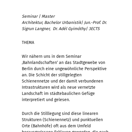
Seminar
|
Master
Architektur,
Bachelor Urbanistik
| Jun.-Prof. Dr.
Sigrun Langner, Dr. Adél Gyimóthy| 3ECTS
THEMA
Wir nähern uns in dem Seminar
‚Bahnlandschaften‘ an das Stadtgewebe von
Berlin durch eine ungewöhnliche Perspektive
an. Die Schicht der stillgelegten
Schienennetze und der damit verbundenen
Intrastrukturen wird als neue vernetzte
Landschaft im städtebaulichen Gefüge
interpretiert und gelesen.
Durch die Stilllegung sind diese linearen
Strukturen (Schienennetz) und punktuellen
Orte (Bahnhöfe) oft aus dem Umfeld