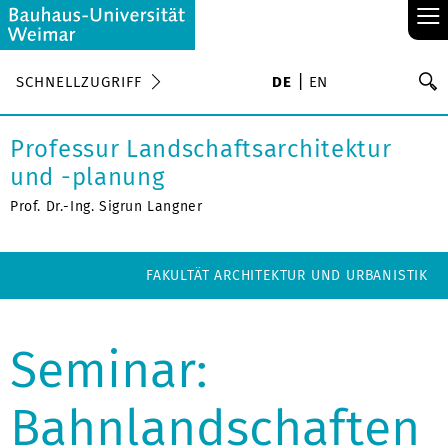
≡
S
SCHNELLZUGRIFF
DE
EN
Su
Professur Landschaftsarchitektur
und -planung
Prof. Dr.-Ing. Sigrun Langner
FAKULTÄT ARCHITEKTUR UND URBANISTIK
Seminar:
Bahnlandschaften