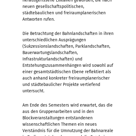
herausgerissene Exklaven geworden, die nach
neuen gesellschaftspolitischen,
städtebaulichen und freiraumplanerischen
Antworten rufen.
Die Betrachtung der Bahnlandschaften in ihren
unterschiedlichen Ausprägungen
(Sukzessionslandschaften, Parklandschaften,
Bauerwartungslandschaften,
Infrastrukturlandschaften) und
Entstehungszusammenhängen wird sowohl auf
einer gesamtstädtischen Ebene reflektiert als
auch anhand konkreter freiraumplanerischer
und städtebaulicher Projekte vertiefend
untersucht.
Am Ende des Semesters wird erwartet, das die
aus den Gruppenarbeiten und in den
Blockveranstaltungen entstandenen
wissenschaftlichen Themen ein neues
Verständnis für die Umnutzung der Bahnareale