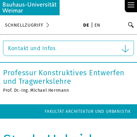
≡
S
SCHNELLZUGRIFF
DE
EN
Su
Kontakt und Infos
Professur Konstruktives Entwerfen
und Tragwerkslehre
Prof. Dr.-Ing. Michael Herrmann
FAKULTÄT ARCHITEKTUR UND URBANISTIK