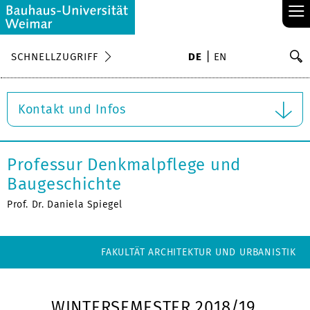
≡
S
SCHNELLZUGRIFF
DE
EN
Su
Kontakt und Infos
Professur Denkmalpflege und
Baugeschichte
Prof. Dr. Daniela Spiegel
FAKULTÄT ARCHITEKTUR UND URBANISTIK
WINTERSEMESTER 2018/19