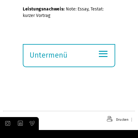
Leistungsnachweis:
Note: Essay, Testat:
kurzer Vortrag
≡
Untermenü
Submenü
öffnen
Drucken