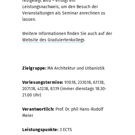
festgelegt wird – erfolgt ein
Leistungsnachweis, um den Besuch der
Veranstaltungen als Seminar anrechnen zu
lassen.
Weitere Informationen finden Sie auch auf der
Website des Graduiertenkollegs
Zielgruppe:
MA Architektur und Urbanistik
Vorlesungstermine:
9.10.18, 23.10.18, 6.11.18,
20.11.18, 4.12.18, 8.1.19 (immer dienstags 18.30-
21.00 Uhr)
Verantwortlich:
Prof. Dr. phil Hans-Rudolf
Meier
Leistungspunkte:
3 ECTS