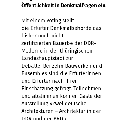
Öffentlichkeit in Denkmalfragen ein.
Mit einem Voting stellt
die
Erfurter
Denkmalbehörde
das
bisher noch nicht
zertifizierten
Bauerbe
der DDR-
Moderne in der thüringischen
Landeshauptstadt zur
Debatte
.
Bei
zehn Bauwerken und
Ensembles
sind die
Erfurter
innen
und Erfurter
nach ihrer
Einschätzung
gefragt. Teilnehmen
und abstimmen können
Gäste
der
Ausstellung »Zwei deutsche
Architekturen – Architektur in der
DDR und der BRD«.