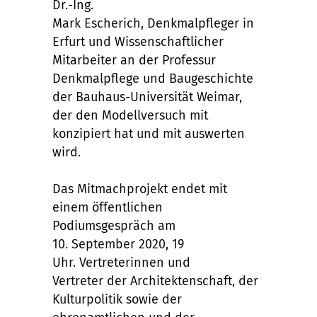
Dr.-Ing.
Mark
Escherich
,
Denkmalpfleger in
Erfurt und
Wissenschaftlicher
Mitarbeiter an der Professur
Denkmalpflege und Baugeschichte
der Bauhaus-Universität Weimar,
der den Modellversuch mit
konzipiert hat und mit auswerten
wird
.
Das
Mitmachprojekt
endet mit
einem öffentlichen
Podiumsgespräch
am
10.
September
2020, 19
Uhr
.
Vertreter
innen und
Vertreter
der Architektenschaft, der
Kultur
politik
sowie der