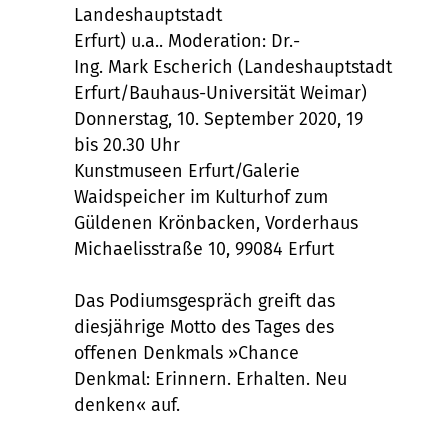
Landeshauptstadt
Erfurt
)
u.a.
.
Moderation:
Dr.
-
Ing.
Mark
Escherich
(
Landeshauptstadt
Erfurt/
Bauhaus-Universität Weimar)
Donnerstag,
10. September 2020
, 19
bis 20
.
30 Uhr
Kunstmuseen Erfurt/Galerie
Waidspeicher
im Kulturhof zum
Güldenen
Krönbacken
,
Vorderhaus
Michaelisstraße 10, 99084 Erfurt
Das Podiumsgespräch greift das
diesjährige Motto des Tages des
offenen Denkmals
»
Chance
Denkmal: Erinnern. Erhalten. Neu
denken
«
auf.