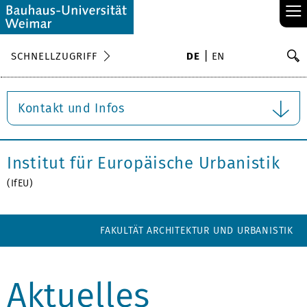
≡
S
SCHNELLZUGRIFF
DE
EN
Su
Kontakt und Infos
Institut für Europäische Urbanistik
(IfEU)
FAKULTÄT ARCHITEKTUR UND URBANISTIK
Aktuelles