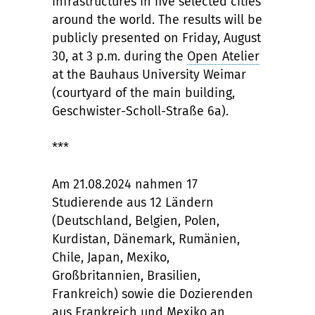
infrastructures in five selected cities
around the world. The results will be
publicly presented on Friday, August
30, at 3 p.m. during the
Open Atelier
at the Bauhaus University Weimar
(courtyard of the main building,
Geschwister-Scholl-Straße 6a).
***
Am 21.08.2024 nahmen 17
Studierende aus 12 Ländern
(Deutschland, Belgien, Polen,
Kurdistan, Dänemark, Rumänien,
Chile, Japan, Mexiko,
Großbritannien, Brasilien,
Frankreich) sowie die Dozierenden
aus Frankreich und Mexiko an