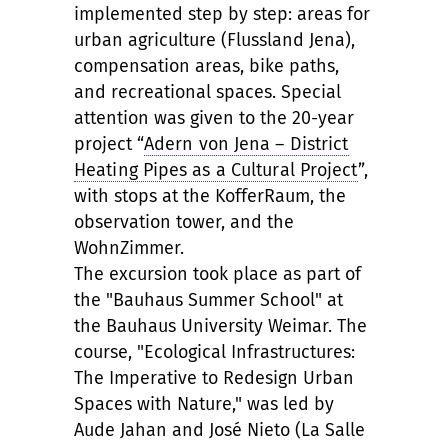
implemented step by step: areas for
urban agriculture (Flussland Jena),
compensation areas, bike paths,
and recreational spaces. Special
attention was given to the 20-year
project “
Adern von Jena – District
Heating Pipes as a Cultural Project
”,
with stops at the KofferRaum, the
observation tower, and the
WohnZimmer.
The excursion took place as part of
the "Bauhaus Summer School" at
the Bauhaus University Weimar. The
course, "Ecological Infrastructures:
The Imperative to Redesign Urban
Spaces with Nature," was led by
Aude Jahan and José Nieto (La Salle