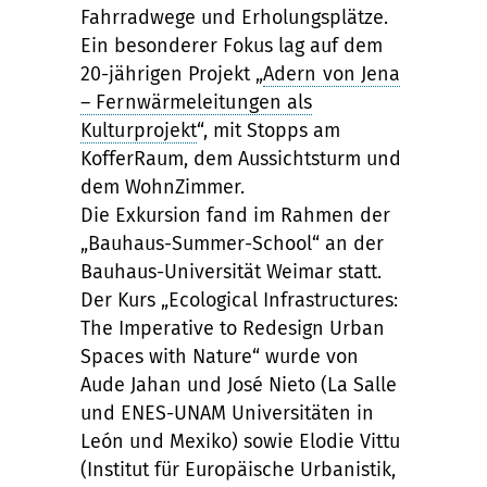
Fahrradwege und Erholungsplätze.
Ein besonderer Fokus lag auf dem
20-jährigen Projekt „
Adern von Jena
– Fernwärmeleitungen als
Kulturprojekt
“, mit Stopps am
KofferRaum, dem Aussichtsturm und
dem WohnZimmer.
Die Exkursion fand im Rahmen der
„Bauhaus-Summer-School“ an der
Bauhaus-Universität Weimar statt.
Der Kurs „Ecological Infrastructures:
The Imperative to Redesign Urban
Spaces with Nature“ wurde von
Aude Jahan und José Nieto (La Salle
und ENES-UNAM Universitäten in
León und Mexiko) sowie Elodie Vittu
(Institut für Europäische Urbanistik,