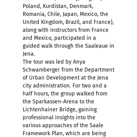
Poland, Kurdistan, Denmark,
Romania, Chile, Japan, Mexico, the
United Kingdom, Brazil, and France),
along with instructors from France
and Mexico, participated in a
guided walk through the Saaleaue in
Jena.
The tour was led by Anya
Schwamberger from the Department
of Urban Development at the Jena
city administration. For two and a
half hours, the group walked from
the Sparkassen-Arena to the
Lichtenhainer Bridge, gaining
professional insights into the
various approaches of the Saale
Framework Plan, which are being