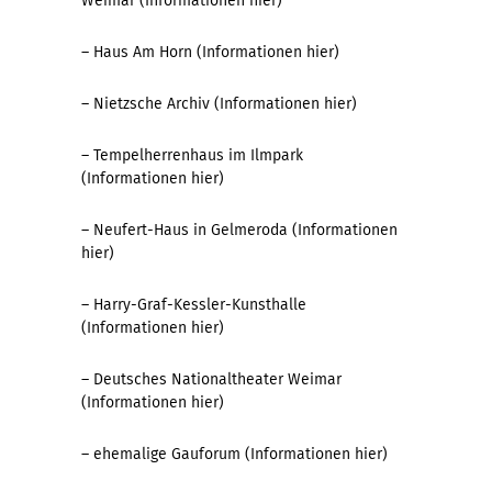
Weimar (Informationen
hier
)
– Haus Am Horn (Informationen
hier
)
– Nietzsche Archiv (Informationen
hier
)
– Tempelherrenhaus im Ilmpark
(Informationen
hier
)
– Neufert-Haus in Gelmeroda (Informationen
hier
)
– Harry-Graf-Kessler-Kunsthalle
(Informationen
hier
)
– Deutsches Nationaltheater Weimar
(Informationen
hier
)
– ehemalige Gauforum (Informationen
hier
)