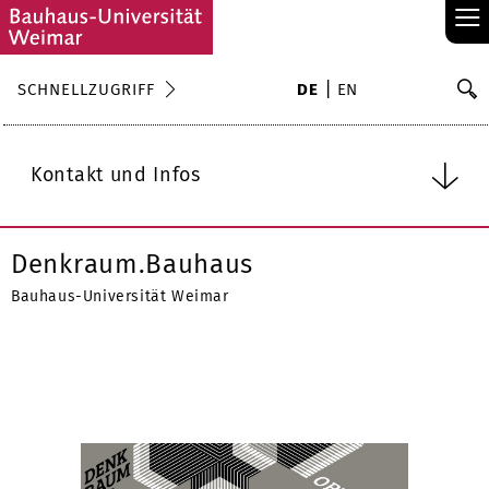
≡
S
SCHNELLZUGRIFF
DE
EN
Su
Kontakt und Infos
Denkraum.Bauhaus
Bauhaus-Universität Weimar
FAKULTÄT ARCHITEKTUR UND URBANISTIK