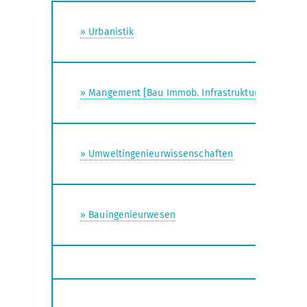
» Urbanistik
» Mangement [Bau Immob. Infrastruktur]
» Umweltingenieurwissenschaften
» Bauingenieurwesen