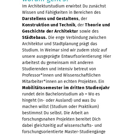
Im Architekturstudium erwirbst Du zunächst
Wissen und Fähigkeiten in Bereichen des
Darstellens und Gestaltens
, der
Konstruktion und Technik
, der
Theorie und
Geschichte der Architektur
sowie des
Städtebaus
.
Die enge Verbindung zwischen
Architektur und Stadtplanung prägt das
Studium. In Weimar sind wir zudem stolz auf
unsere ausgeprägte Entwurfsorientierung: Hier
arbeitest du gemeinsam mit anderen
Studierenden und intensiv betreut von
Professor*innen und Wissenschaftlichen
Mitarbeiter*innen an echten Projekten. Ein
Mobilitätssemester im dritten Studienjahr
rundet dein Bachelorstudium ab
–
Wo es
hingeht (In- oder Ausland) und was Du
machen willst (Studium oder Praktikum)
bestimmst Du selbst. Die Arbeit an
forschungsnahen Projekten bereitet Dich
dabei gleichzeitig auf wissenschafts- und
forschungsorientierte Master-Studiengänge