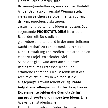
Ein familiärer Campus, gute
Betreuungsverhältnisse, ein kreatives Umfeld!
An der Bauhaus-Universität Weimar steht
vieles im Zeichen des Experiments: suchen,
denken, erproben, diskutieren,
zusammenarbeiten und Ideen umsetzen. Das
sogenannte
PROJEKTSTUDIUM
ist unsere
Besonderheit: Du studierst
grenzüberschreitend und in der unmittelbaren
Nachbarschaft zu den Diskurskulturen der
Kunst, Gestaltung und Medien. Das Arbeiten an
eigenen Projekten erfordert viel
Selbständigkeit wird aber auch intensiv
Begleitet durch Professor*innen und
erfahrene Lehrende. Eine Besonderheit des
Architekturstudiums in Weimar ist die
ausgeprägte Entwurfsorientierung:
Reale
Aufgabenstellungen und interdisziplinäre
Experimente bilden die Grundlage für
anspruchsvolle und innovative Ideen
. Eine
Auswahl an studentischen
Semesterergebnissen findest in unseren