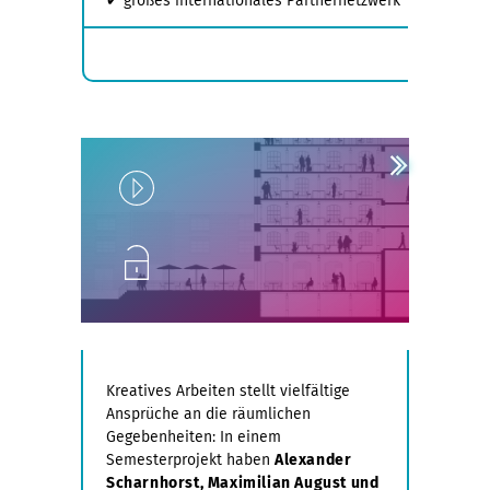
✔ großes internationales Partnernetzwerk
Play
Unlock
Kreatives Arbeiten stellt vielfältige
Ansprüche an die räumlichen
Gegebenheiten: In einem
Semesterprojekt haben
Alexander
Scharnhorst, Maximilian August und