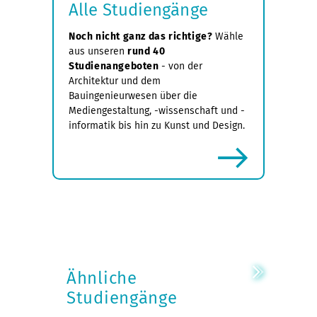
Alle Studiengänge
Noch nicht ganz das richtige?
Wähle
aus unseren
rund 40
Studienangeboten
- von der
Architektur und dem
Bauingenieurwesen über die
Mediengestaltung, -wissenschaft und -
informatik bis hin zu Kunst und Design.
mehr
Ähnliche
Studiengänge