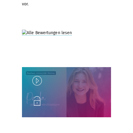
vor.
Play
Unlock