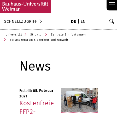
≡
S
SCHNELLZUGRIFF
DE
EN
Su
Universität
Struktur
Zentrale Einrichtungen
Servicezentrum Sicherheit und Umwelt
News
Erstellt:
05. Februar
2021
Kostenfreie
FFP2-