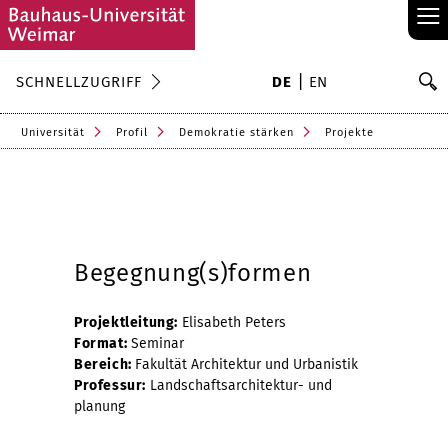
≡
S
SCHNELLZUGRIFF
DE
EN
Su
Universität
Profil
Demokratie stärken
Projekte
Begegnung(s)formen
Projektleitung:
Elisabeth Peters
Format:
Seminar
Bereich:
Fakultät Architektur und Urbanistik
Professur:
Landschaftsarchitektur- und
planung