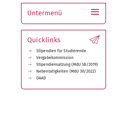
≡
Untermenü
Submenü
öffnen
Quicklinks
Stipendien für Studierende
Vergabekommission
Stipendiensatzung (MdU 58/2019)
Nebentätigkeiten (MdU 30/2022)
DAAD