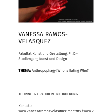
VANESSA RAMOS-
VELASQUEZ
Fakultät Kunst und Gestaltung, Ph.D.-
Studiengang Kunst und Design
THEMA:
Anthropophagy! Who Is Eating Who?
THÜRINGER GRADUIERTENFÖRDERUNG
Kontakt:
www.vanessaramosvelasquez.me
http://www.v