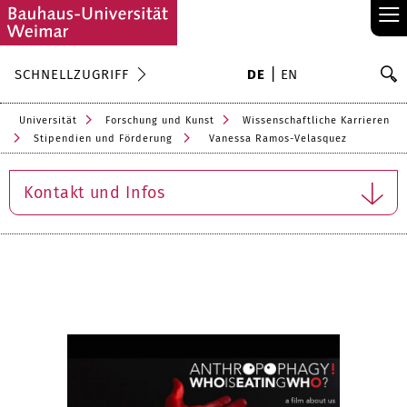
≡
S
SCHNELLZUGRIFF
DE
EN
Su
Universität
Forschung und Kunst
Wissenschaftliche Karrieren
Stipendien und Förderung
Vanessa Ramos-Velasquez
Kontakt und Infos