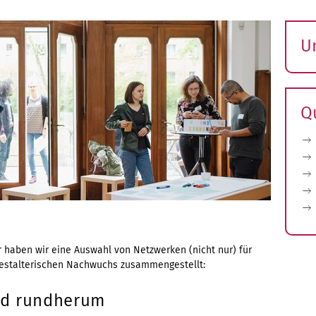
U
S
ö
Q
 haben wir eine Auswahl von Netzwerken (nicht nur) für
gestalterischen Nachwuchs zusammengestellt:
nd rundherum