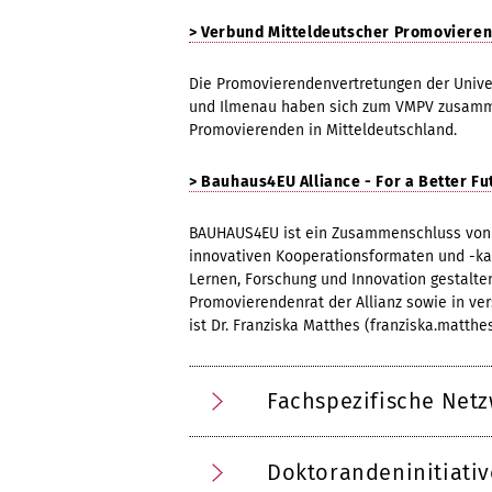
> Verbund Mitteldeutscher Promoviere
Die Promovierendenvertretungen der Univers
und Ilmenau haben sich zum VMPV zusamme
Promovierenden in Mitteldeutschland.
> Bauhaus4EU Alliance - For a Better Fu
BAUHAUS4EU ist ein Zusammenschluss von 
innovativen Kooperationsformaten und -ka
Lernen, Forschung und Innovation gestalte
Promovierendenrat der Allianz sowie in v
ist Dr. Franziska Matthes (franziska.matth
Fachspezifische Net
Doktorandeninitiati