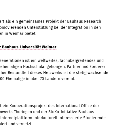
iert als ein gemeinsames Projekt der Bauhaus Research
romovierenden Unterstützung bei der Integration in den
en in Weimar bietet.
r Bauhaus-Universität Weimar
enerationen ist ein weltweites, fachübergreifendes und
d ehemaligen Hochschulangehörigen, Partner und Förderer
her Bestandteil dieses Netzwerks ist die stetig wachsende
300 Ehemalige in über 70 Ländern vereint.
 ein Kooperationsprojekt des International Office der
nwerks Thüringen und der StuKo-Initiative Bauhaus
Internetplattform interkulturell interessierte Studierende
iert und vernetzt.