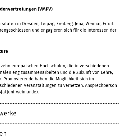
ndenvertretungen (VMPV)
itäten in Dresden, Leipzig, Freiberg, Jena, Weimar, Erfurt
ngeschlossen und engagieren sich für die Interessen der
ture
zehn europäischen Hochschulen, die in verschiedenen
nälen eng zusammenarbeiten und die Zukunft von Lehre,
n. Promovierende haben die Möglichkeit sich im
erschiedenen Veranstaltungen zu vernetzen. Ansprechperson
es[at]uni-weimar.de).
zwerke
ven