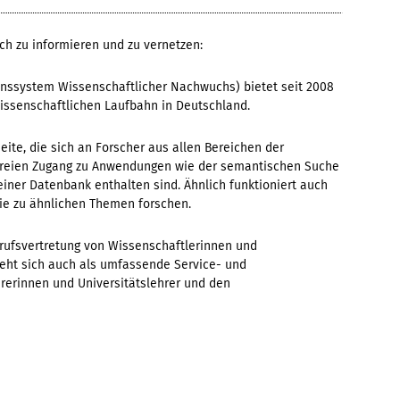
ch zu informieren und zu vernetzen:
nssystem Wissenschaftlicher Nachwuchs) bietet seit 2008
issenschaftlichen Laufbahn in Deutschland.
eite, die sich an Forscher aus allen Bereichen der
t freien Zugang zu Anwendungen wie der semantischen Suche
 einer Datenbank enthalten sind. Ähnlich funktioniert auch
die zu ähnlichen Themen forschen.
erufsvertretung von Wissenschaftlerinnen und
eht sich auch als umfassende Service- und
hrerinnen und Universitätslehrer und den