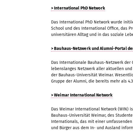
> International PhD Network
Das International PhD Network wurde initi
School und des International Office, das P
universitären Alltag und in das soziale Leb
> Bauhaus-Netzwerk und Alumni-Portal de
Das Internationale Bauhaus-Netzwerk der G
lebenslanges Netzwerk aller aktuellen un
der Bauhaus-Universität Weimar. Wesentlic
Gruppe der Alumni, die bereits mehr als 4.
> Weimar International Network
Das Weimar International Network (WIN) ist
Bauhaus-Universität Weimar, des Studente
Internationals, das mit einer umfassenden 
und Bürger aus dem In- und Ausland inform