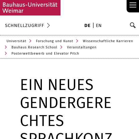
≡
S
SCHNELLZUGRIFF
DE
EN
Su
Universität
Forschung und Kunst
Wissenschaftliche Karrieren
Bauhaus Research School
Veranstaltungen
Posterwettbewerb und Elevator Pitch
EIN NEUES
GENDERGERE
CHTES
SPRACHKONZ