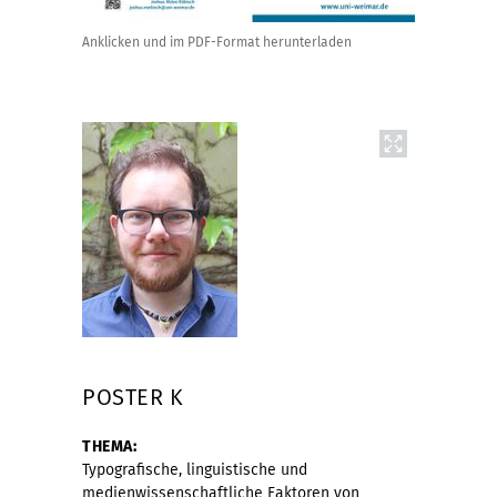
Anklicken und im PDF-Format herunterladen
POSTER K
THEMA:
Typografische, linguistische und
medienwissenschaftliche Faktoren von