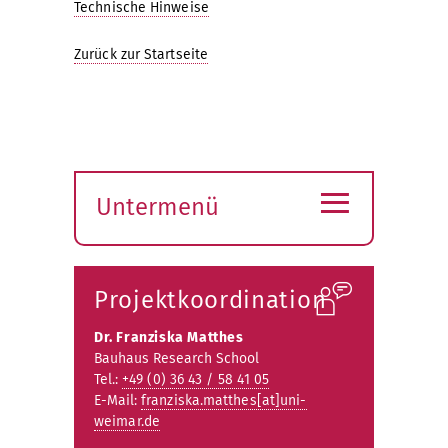
Technische Hinweise
Zurück zur Startseite
≡
Untermenü
Submenü
öffnen
Projektkoordination
Dr. Franziska Matthes
Bauhaus Research School
Tel.:
+49 (0) 36 43 / 58 41 05
E-Mail:
franziska.matthes[at]uni-
weimar.de