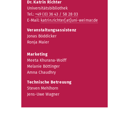
Dr. Katrin Richter
Universitätsbibliothek
Tel.:
+49 (0) 36 43 / 58 28 03
E-Mail:
katrin.richter[at]uni-weimar.de
Veranstaltungsassistenz
Jonas Böddicker
Ronja Maier
Marketing
Meeta Khurana-Wolff
Melanie Böttinger
Amna Chaudhry
Technische Betreuung
Steven Mehlhorn
Jens-Uwe Wagner