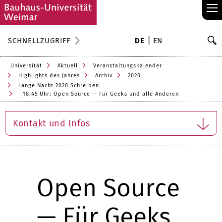
≡
S
SCHNELLZUGRIFF
DE
EN
Su
Universität
Aktuell
Veranstaltungskalender
Highlights des Jahres
Archiv
2020
Lange Nacht 2020 Schreiben
18.45 Uhr: Open Source — Für Geeks und alle Anderen
Kontakt und Infos
Open Source
— Für Geeks