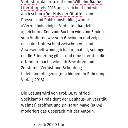
Verluste
«, das u. a. mit dem
Wilhelm Raabe-
Literaturpreis
2018 ausgezeichnet und wie
auch schon
»Der Hals der Giraffe
« zum
Presse- und Publikumsliebling wurde.
»Verzeichnis einiger Verluste« handelt
»gleichermaßen vom Suchen wie vom Finden,
vom Verlieren wie vom Gewinnen und zeigt,
dass der Unterschied zwischen An- und
Abwesenheit womöglich marginal ist, solange
es die Erinnerung gibt – und eine Literatur, die
erfahrbar macht, wie nah Bewahren und
Zerstören, Verlust und Schöpfung
beieinanderliegen.« (erschienen im Suhrkamp
Verlag, 2018)
Die Lesung wird von
Prof. Dr. Winfried
Speitkamp
(Präsident der Bauhaus-Universität
Weimar) eröffnet und
Dr. Harun Maye
(IKKM)
moderiert das Gespräch mit der Autorin.
Zeit: 20.00 Uhr