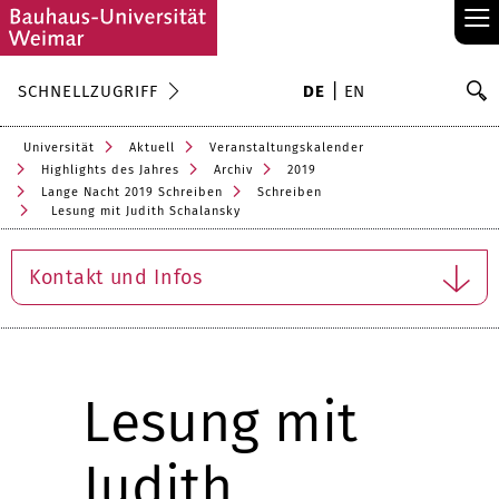
≡
S
SCHNELLZUGRIFF
DE
EN
Su
Universität
Aktuell
Veranstaltungskalender
Highlights des Jahres
Archiv
2019
Lange Nacht 2019 Schreiben
Schreiben
Lesung mit Judith Schalansky
Kontakt und Infos
Lesung mit
Judith