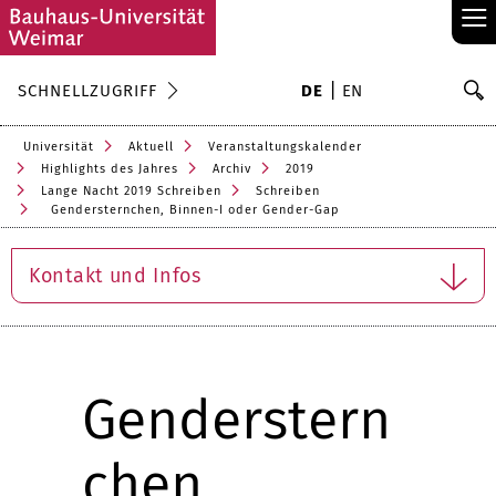
≡
S
SCHNELLZUGRIFF
DE
EN
Su
Universität
Aktuell
Veranstaltungskalender
Highlights des Jahres
Archiv
2019
Lange Nacht 2019 Schreiben
Schreiben
Gendersternchen, Binnen-I oder Gender-Gap
Kontakt und Infos
Genderstern
chen,