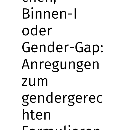
Binnen-I
oder
Gender-Gap:
Anregungen
zum
gendergerec
hten