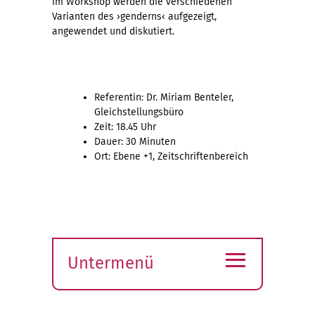
Im Workshop werden die verschiedenen
Varianten des
›
genderns
‹
aufgezeigt,
angewendet und diskutiert.
Referentin: Dr. Miriam Benteler,
Gleichstellungsbüro
Zeit: 18.45 Uhr
Dauer: 30 Minuten
Ort: Ebene +1, Zeitschriftenbereich
≡
Untermenü
Submenü
öffnen