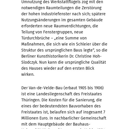
Umnutzung des Werkstattflügels zog mit den
notwendigen Raumteilungen die Zerstörung
der hohen Industriefenster nach sich; spätere
Nutzungsänderungen im gesamten Gebäude
erforderten neue Raumverdichtungen, die
Teilung von Fenstergruppen, neue
Türdurchbrüche – „eine Summe von
Maßnahmen, die sich wie ein Schleier über die
Struktur des ursprünglichen Baus legte“, so die
Berliner Kunsthistorikerin Dr. Christine Hoh-
Slodczyk. Nun kann die ursprüngliche Qualität
des Hauses wieder auf den ersten Blick
wirken.
Der Van-de-Velde-Bau (erbaut 1905 bis 1906)
ist eine Landesliegenschaft des Freistaates
Thüringen. Die Kosten für die Sanierung, die
eines der bedeutendsten Bauvorhaben des
Freistaates ist, belaufen sich auf insgesamt 7
Millionen Euro. In nachbarlicher Gemeinschaft
mit dem Hauptgebäude der Bauhaus-