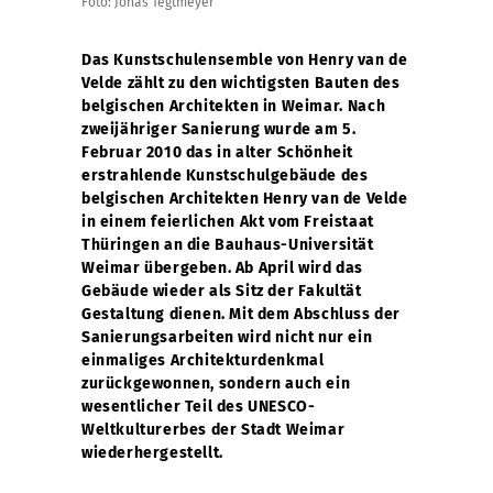
Foto: Jonas Tegtmeyer
Das Kunstschulensemble von Henry van de
Velde zählt zu den wichtigsten Bauten des
belgischen Architekten in Weimar.
Nach
zweijähriger Sanierung wurde am 5.
Februar 2010 das in alter Schönheit
erstrahlende Kunstschulgebäude des
belgischen Architekten Henry van de Velde
in einem feierlichen Akt vom Freistaat
Thüringen an die Bauhaus-Universität
Weimar übergeben. Ab April wird das
Gebäude wieder als Sitz der Fakultät
Gestaltung dienen. Mit dem Abschluss der
Sanierungsarbeiten wird nicht nur ein
einmaliges Architekturdenkmal
zurückgewonnen, sondern auch ein
wesentlicher Teil des UNESCO-
Weltkulturerbes der Stadt Weimar
wiederhergestellt.