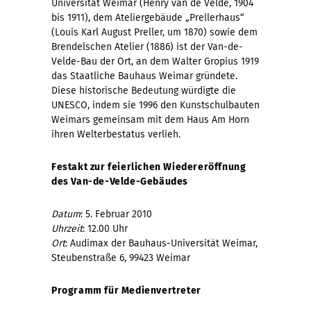
Universität Weimar (Henry van de Velde, 1904
bis 1911), dem Ateliergebäude „Prellerhaus“
(Louis Karl August Preller, um 1870) sowie dem
Brendelschen Atelier (1886) ist der Van-de-
Velde-Bau der Ort, an dem Walter Gropius 1919
das Staatliche Bauhaus Weimar gründete.
Diese historische Bedeutung würdigte die
UNESCO, indem sie 1996 den Kunstschulbauten
Weimars gemeinsam mit dem Haus Am Horn
ihren Welterbestatus verlieh.
Festakt zur feierlichen Wiedereröffnung
des Van-de-Velde-Gebäudes
Datum
: 5. Februar 2010
Uhrzeit
: 12.00 Uhr
Ort
: Audimax der Bauhaus-Universität Weimar,
Steubenstraße 6, 99423 Weimar
Programm für Medienvertreter