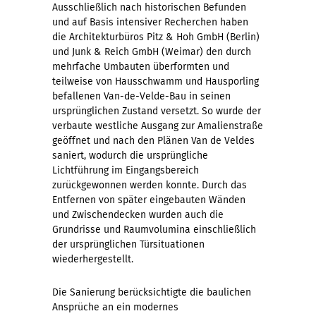
Ausschließlich nach historischen Befunden
und auf Basis intensiver Recherchen haben
die Architekturbüros Pitz & Hoh GmbH (Berlin)
und Junk & Reich GmbH (Weimar) den durch
mehrfache Umbauten überformten und
teilweise von Hausschwamm und Hausporling
befallenen Van-de-Velde-Bau in seinen
ursprünglichen Zustand versetzt. So wurde der
verbaute westliche Ausgang zur Amalienstraße
geöffnet und nach den Plänen Van de Veldes
saniert, wodurch die ursprüngliche
Lichtführung im Eingangsbereich
zurückgewonnen werden konnte. Durch das
Entfernen von später eingebauten Wänden
und Zwischendecken wurden auch die
Grundrisse und Raumvolumina einschließlich
der ursprünglichen Türsituationen
wiederhergestellt.
Die Sanierung berücksichtigte die baulichen
Ansprüche an ein modernes