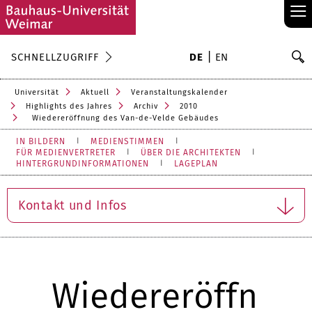
≡
S
SCHNELLZUGRIFF
DE
EN
Su
Universität
Aktuell
Veranstaltungskalender
Highlights des Jahres
Archiv
2010
Wiedereröffnung des Van-de-Velde Gebäudes
IN BILDERN
MEDIENSTIMMEN
FÜR MEDIENVERTRETER
ÜBER DIE ARCHITEKTEN
HINTERGRUNDINFORMATIONEN
LAGEPLAN
Kontakt und Infos
Wiedereröffn