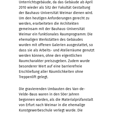
Unterrichtsgebäude, da das Gebäude ab April
2010 wieder als Sitz der Fakultät Gestaltung
der Bauhaus-Universität Weimar dienen wird.
Um den heutigen Anforderungen gerecht zu
werden, erarbeiteten die Architekten
gemeinsam mit der Bauhaus-Universität
Weimar ein funktionales Raumprogramm: Die
ehemaligen Werkstätten des Gebäudes
wurden mit offenen Galerien ausgestattet, so
dass sie als Arbeits- und Atelierräume genutzt
werden können, ohne den eigentlichen
Raumcharakter preiszugeben. Zudem wurde
besonderer Wert auf eine barrierefreie
Erschließung aller Räumlichkeiten ohne
Treppenlift gelegt.
Die gravierenden Umbauten des Van-de-
Velde-Baus waren in den 50er Jahren
begonnen worden, als die Materialprüfanstalt
von Erfurt nach Weimar in die ehemalige
Kunstgewerbeschule verlegt wurde. Die