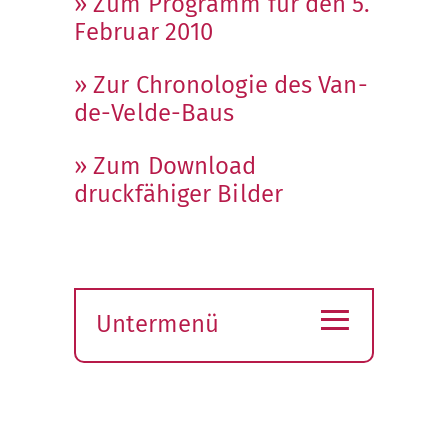
» Zum Programm für den 5.
Februar 2010
» Zur Chronologie des Van-
de-Velde-Baus
» Zum Download
druckfähiger Bilder
≡
Untermenü
Submenü
öffnen