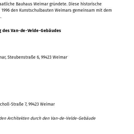
taatliche Bauhaus Weimar gründete. Diese historische
e 1996 den Kunstschulbauten Weimars gemeinsam mit dem
.
ng des Van-de-Velde-Gebäudes
mar, Steubenstraße 6, 99423 Weimar
choll-Straße 7, 99423 Weimar
t den Architekten durch den Van-de-Velde-Gebäude