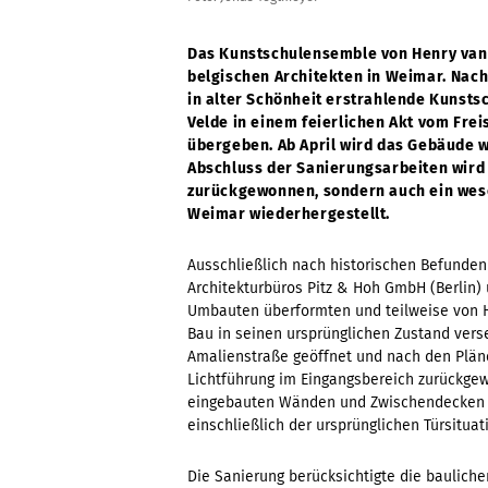
Das Kunstschulensemble von Henry van 
belgischen Architekten in Weimar.
Nach
in alter Schönheit erstrahlende Kunsts
Velde in einem feierlichen Akt vom Fre
übergeben. Ab April wird das Gebäude wi
Abschluss der Sanierungsarbeiten wird
zurückgewonnen, sondern auch ein wese
Weimar wiederhergestellt.
Ausschließlich nach historischen Befunden
Architekturbüros Pitz & Hoh GmbH (Berlin
Umbauten überformten und teilweise von
Bau in seinen ursprünglichen Zustand vers
Amalienstraße geöffnet und nach den Pläne
Lichtführung im Eingangsbereich zurückge
eingebauten Wänden und Zwischendecken 
einschließlich der ursprünglichen Türsituat
Die Sanierung berücksichtigte die baulich