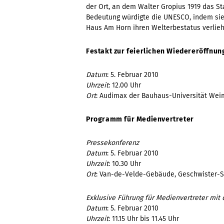
der Ort, an dem Walter Gropius 1919 das S
Bedeutung würdigte die UNESCO, indem si
Haus Am Horn ihren Welterbestatus verlieh
Festakt zur feierlichen Wiedereröffnu
Datum
: 5. Februar 2010
Uhrzeit
: 12.00 Uhr
Ort
: Audimax der Bauhaus-Universität Wei
Programm für Medienvertreter
Pressekonferenz
Datum
: 5. Februar 2010
Uhrzeit
: 10.30 Uhr
Ort
: Van-de-Velde-Gebäude, Geschwister-S
Exklusive Führung für Medienvertreter mi
Datum
: 5. Februar 2010
Uhrzeit
: 11.15 Uhr bis 11.45 Uhr