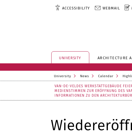
ACCESSIBILITY
WEBMAIL
UNIVERSITY
ARCHITECTURE 
University
News
Calendar
Highl
VAN-DE-VELDES WERKSTATTGEBÄUDE FEIER
MEDIENSTIMMEN ZUR ERÖFFNUNG DES VA
INFORMATIONEN ZU DEN ARCHITEKTURBÜ
Wiedereröff