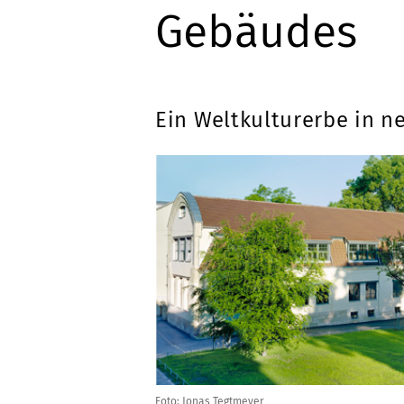
Gebäudes
Ein Weltkulturerbe in 
Foto: Jonas Tegtmeyer