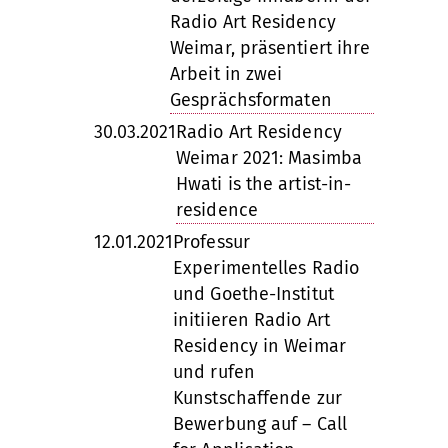
Radio Art Residency
Weimar, präsentiert ihre
Arbeit in zwei
Gesprächsformaten
30.03.2021
Radio Art Residency
Weimar 2021: Masimba
Hwati is the artist-in-
residence
12.01.2021
Professur
Experimentelles Radio
und Goethe-Institut
initiieren Radio Art
Residency in Weimar
und rufen
Kunstschaffende zur
Bewerbung auf – Call