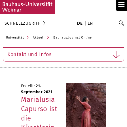
≡
S
SCHNELLZUGRIFF
DE
EN
Su
Universität
Aktuell
Bauhaus.Journal Online
Kontakt und Infos
Erstellt:
21.
September 2021
Marialusia
Capurso ist
die