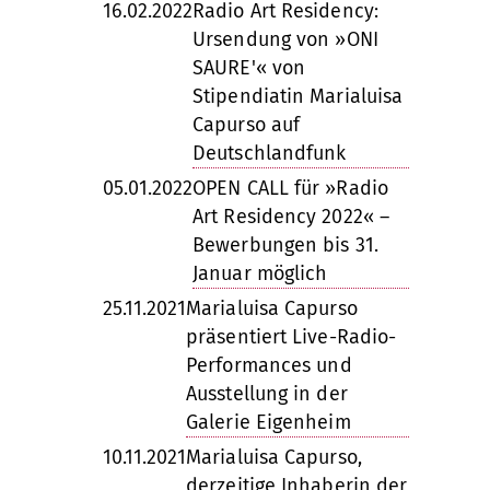
16.02.2022
Radio Art Residency:
Ursendung von »ONI
SAURE'« von
Stipendiatin Marialuisa
Capurso auf
Deutschlandfunk
05.01.2022
OPEN CALL für »Radio
Art Residency 2022« –
Bewerbungen bis 31.
Januar möglich
25.11.2021
Marialuisa Capurso
präsentiert Live-Radio-
Performances und
Ausstellung in der
Galerie Eigenheim
10.11.2021
Marialuisa Capurso,
derzeitige Inhaberin der