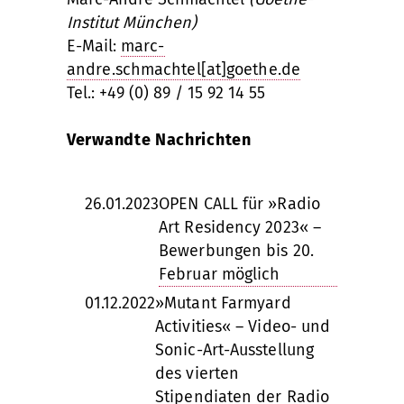
Institut München)
E-Mail:
marc-
andre.schmachtel[at]goethe.de
Tel.: +49 (0) 89 / 15 92 14 55
Verwandte Nachrichten
26.01.2023
OPEN CALL für »Radio
Art Residency 2023« –
Bewerbungen bis 20.
Februar möglich
01.12.2022
»Mutant Farmyard
Activities« – Video- und
Sonic-Art-Ausstellung
des vierten
Stipendiaten der Radio