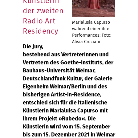
Künstlerin
der zweiten
Radio Art
Marialusia Capurso
während einer ihrer
Residency
Performances; Foto:
Alisia Cruciani
Die Jury,
bestehend aus Vertreterinnen und
Vertretern des Goethe-Instituts, der
Bauhaus-Universität Weimar,
Deutschlandfunk Kultur, der Galerie
Eigenheim Weimar/Berlin und des
bisherigen Artist-in-Residence,
entschied sich für die italienische
Künstlerin Marialuisa Capurso mit
ihrem Projekt »Rubedo«. Die
Künstlerin wird vom 15. September
bis zum 15. Dezember 2021 in Weimar