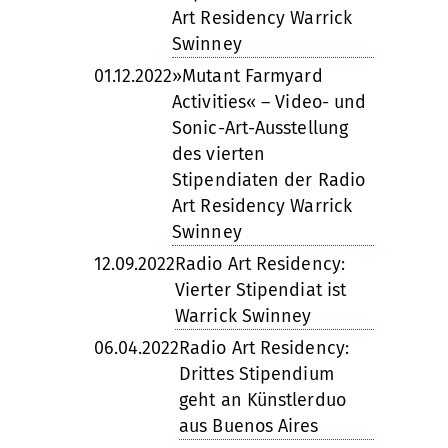
Art Residency Warrick
Swinney
01.12.2022
»Mutant Farmyard
Activities« – Video- und
Sonic-Art-Ausstellung
des vierten
Stipendiaten der Radio
Art Residency Warrick
Swinney
12.09.2022
Radio Art Residency:
Vierter Stipendiat ist
Warrick Swinney
06.04.2022
Radio Art Residency:
Drittes Stipendium
geht an Künstlerduo
aus Buenos Aires