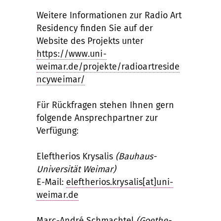
Weitere Informationen zur Radio Art
Residency finden Sie auf der
Website des Projekts unter
https://www.uni-
weimar.de/projekte/radioartreside
ncyweimar/
Für Rückfragen stehen Ihnen gern
folgende Ansprechpartner zur
Verfügung:
Eleftherios Krysalis
(Bauhaus-
Universität Weimar)
E-Mail:
eleftherios.krysalis[at]uni-
weimar.de
Marc-André Schmachtel
(Goethe-