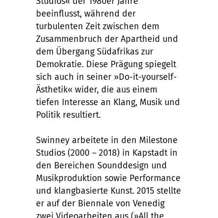
Studios« der 1980er Jahre
beeinflusst, während der
turbulenten Zeit zwischen dem
Zusammenbruch der Apartheid und
dem Übergang Südafrikas zur
Demokratie. Diese Prägung spiegelt
sich auch in seiner »Do-it-yourself-
Ästhetik« wider, die aus einem
tiefen Interesse an Klang, Musik und
Politik resultiert.
Swinney arbeitete in den Milestone
Studios (2000 – 2018) in Kapstadt in
den Bereichen Sounddesign und
Musikproduktion sowie Performance
und klangbasierte Kunst. 2015 stellte
er auf der Biennale von Venedig
zwei Videoarbeiten aus (»All the