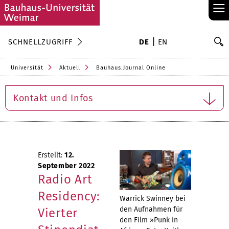
≡
S
SCHNELLZUGRIFF
DE
EN
Su
Universität
Aktuell
Bauhaus.Journal Online
Kontakt und Infos
Erstellt:
12.
September 2022
Radio Art
Residency:
Warrick Swinney bei
den Aufnahmen für
Vierter
den Film »Punk in