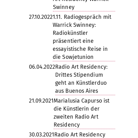
Swinney
27.10.2022
1.11. Radiogespräch mit
Warrick Swinney:
Radiokünstler
präsentiert eine
essayistische Reise in
die Sowjetunion
06.04.2022
Radio Art Residency:
Drittes Stipendium
geht an Künstlerduo
aus Buenos Aires
21.09.2021
Marialusia Capurso ist
die Künstlerin der
zweiten Radio Art
Residency
30.03.2021
Radio Art Residency