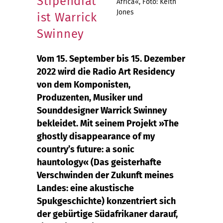
Stipendiat
Africa«, Foto: Keith
Jones
ist Warrick
Swinney
Vom 15. September bis 15. Dezember
2022 wird die Radio Art Residency
von dem Komponisten,
Produzenten, Musiker und
Sounddesigner Warrick Swinney
bekleidet. Mit seinem Projekt »The
ghostly disappearance of my
country’s future: a sonic
hauntology« (Das geisterhafte
Verschwinden der Zukunft meines
Landes: eine akustische
Spukgeschichte) konzentriert sich
der gebürtige Südafrikaner darauf,