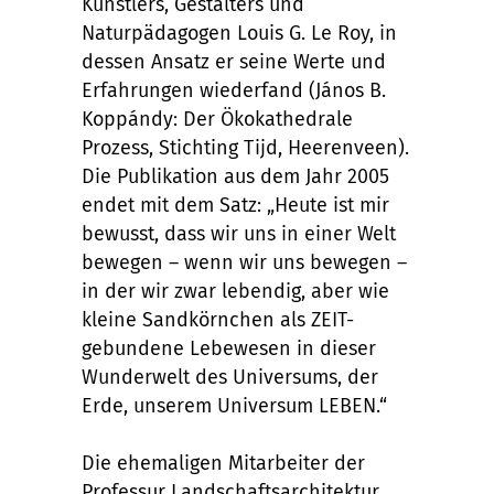
Künstlers, Gestalters und
Naturpädagogen Louis G. Le Roy, in
dessen Ansatz er seine Werte und
Erfahrungen wiederfand (János B.
Koppándy: Der Ökokathedrale
Prozess, Stichting Tijd, Heerenveen).
Die Publikation aus dem Jahr 2005
endet mit dem Satz: „Heute ist mir
bewusst, dass wir uns in einer Welt
bewegen – wenn wir uns bewegen –
in der wir zwar lebendig, aber wie
kleine Sandkörnchen als ZEIT-
gebundene Lebewesen in dieser
Wunderwelt des Universums, der
Erde, unserem Universum LEBEN.“
Die ehemaligen Mitarbeiter der
Professur Landschaftsarchitektur