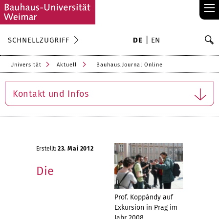
≡
S
SCHNELLZUGRIFF
DE
EN
Su
Universität
Aktuell
Bauhaus.Journal Online
Kontakt und Infos
Erstellt:
23. Mai 2012
Die
Prof. Koppándy auf
Exkursion in Prag im
Jahr 2008