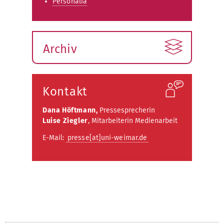
Personalia
Archiv
Kontakt
Dana Höftmann,
Pressesprecherin
Luise Ziegler
, Mitarbeiterin Medienarbeit
E-Mail:
presse[at]uni-weimar.de