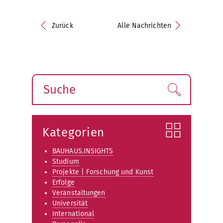
Zurück
Alle Nachrichten
Suche
Finden!
Kategorien
BAUHAUS.INSIGHTS
Studium
Projekte | Forschung und Kunst
Erfolge
Veranstaltungen
Universität
International