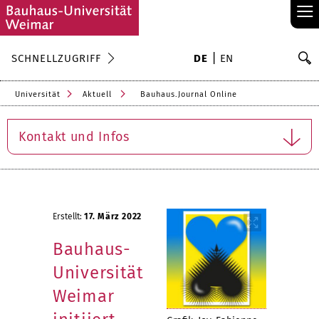
≡
S
SCHNELLZUGRIFF
DE
EN
Su
Universität
Aktuell
Bauhaus.Journal Online
Kontakt und Infos
Erstellt:
17. März 2022
Bauhaus-
Universität
Weimar