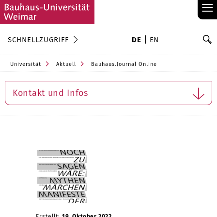
≡
S
SCHNELLZUGRIFF
DE
EN
Su
Universität
Aktuell
Bauhaus.Journal Online
Kontakt und Infos
Erstellt:
19. Oktober 2022