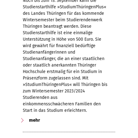
Noch bis zum 15. September kann die
Studienstarthilfe »StudiumThüringenPlus«
des Landes Thüringen für das kommende
Wintersemester beim Studierendenwerk
Thüringen beantragt werden. Diese
Studienstarthilfe ist eine einmalige
Unterstützung in Höhe von 500 Euro. Sie
wird gewährt für finanziell bedürftige
Studienanfängerinnen und
Studienanfänger, die an einer staatlichen
oder staatlich anerkannten Thüringer
Hochschule erstmalig für ein Studium in
Präsenzform zugelassen sind. Mit
»StudiumThüringenPlus« will Thüringen bis
zum Wintersemester 2023/2024
Studierenden aus
einkommensschwächeren Familien den
Start in das Studium erleichtern.
mehr