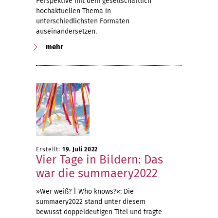
Perspektive mit dem gesellschaftlich
hochaktuellen Thema in
unterschiedlichsten Formaten
auseinandersetzen.
mehr
Erstellt:
19. Juli 2022
Vier Tage in Bildern: Das
war die summaery2022
»Wer weiß? | Who knows?«: Die
summaery2022 stand unter diesem
bewusst doppeldeutigen Titel und fragte