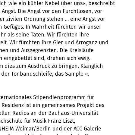
sich wie ein kühler Nebel über uns«, beschreibt
Angst. Die Angst vor den Furchtlosen, vor
r zivilen Ordnung stehen ... eine Angst vor
n Gefüges. In Wahrheit fürchten wir unser
hr als seine Taten. Wir fürchten ihre
t. Wir fürchten ihre Gier und Arroganz und
men und Ausgegrenzten. Die Kreisläufe
in eingebettet sind, drehen sich ewig.
m dies zum Ausdruck zu bringen. Klanglich
der Tonbandschleife, das Sample «.
internationales Stipendienprogramm für
e Residenz ist ein gemeinsames Projekt des
llen Radios an der Bauhaus-Universität
hschule für Musik Franz Liszt,
NHEIM Weimar/Berlin und der ACC Galerie