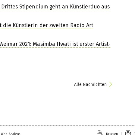
 Drittes Stipendium geht an Künstlerduo aus
t die Künstlerin der zweiten Radio Art
Weimar 2021: Masimba Hwati ist erster Artist-
Alle Nachrichten
 Web-Analyse.
Drucken
P