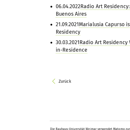
06.04.2022
Radio Art Residency:
Buenos Aires
21.09.2021
Marialusia Capurso is
Residency
30.03.2021
Radio Art Residency 
in-Residence
Zurück
Die Bauhaus-Universität Weimar verwendet Matomo zur