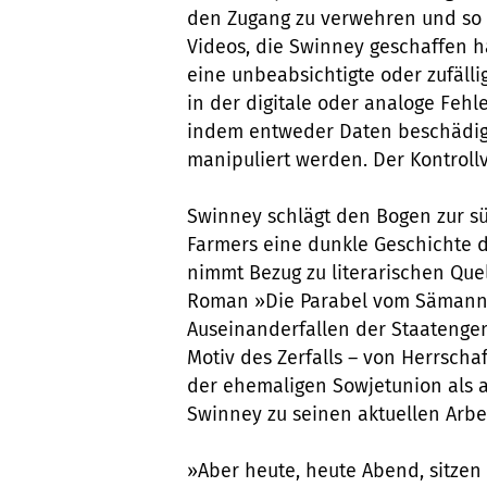
den Zugang zu verwehren und so 
Videos, die Swinney geschaffen h
eine unbeabsichtigte oder zufällig
in der digitale oder analoge Fehl
indem entweder Daten beschädigt
manipuliert werden. Der Kontrollve
Swinney schlägt den Bogen zur süd
Farmers eine dunkle Geschichte d
nimmt Bezug zu literarischen Quel
Roman »Die Parabel vom Sämann«
Auseinanderfallen der Staatenge
Motiv des Zerfalls – von Herrscha
der ehemaligen Sowjetunion als a
Swinney zu seinen aktuellen Arbe
»Aber heute, heute Abend, sitzen