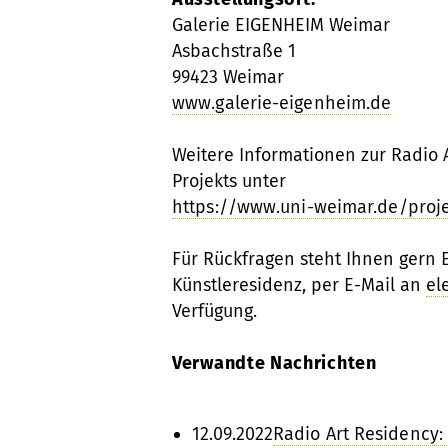
Galerie EIGENHEIM Weimar
Asbachstraße 1
99423 Weimar
www.galerie-eigenheim.de
Weitere Informationen zur Radio 
Projekts unter
https://www.uni-weimar.de/proj
Für Rückfragen steht Ihnen gern E
Künstleresidenz, per E-Mail an
el
Verfügung.
Verwandte Nachrichten
12.09.2022
Radio Art Residency: 