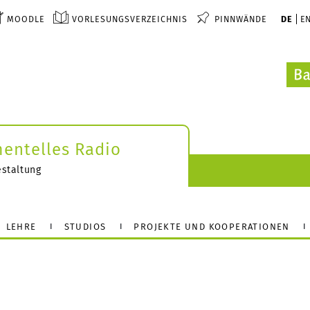
MOODLE
VORLESUNGSVERZEICHNIS
PINNWÄNDE
DE
E
mentelles Radio
estaltung
LEHRE
STUDIOS
PROJEKTE UND KOOPERATIONEN