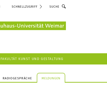
Suche
N
SCHNELLZUGRIFF
FAKULTÄT KUNST UND GESTALTUNG
RADIOGESPRÄCHE
MELDUNGEN