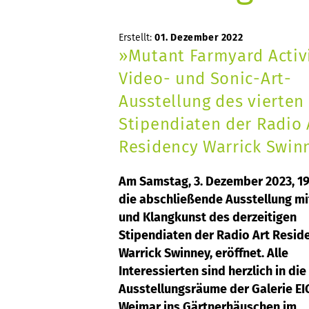
Erstellt:
01. Dezember 2022
»Mutant Farmyard Activi
Video- und Sonic-Art-
Ausstellung des vierten
Stipendiaten der Radio 
Residency Warrick Swin
Am Samstag, 3. Dezember 2023, 19
die abschließende Ausstellung mi
und Klangkunst des derzeitigen
Stipendiaten der Radio Art Resid
Warrick Swinney, eröffnet. Alle
Interessierten sind herzlich in die
Ausstellungsräume der Galerie E
Weimar ins Gärtnerhäuschen im