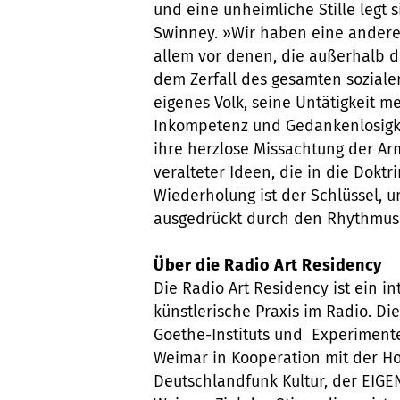
und eine unheimliche Stille legt 
Swinney. »Wir haben eine andere 
allem vor denen, die außerhalb de
dem Zerfall des gesamten soziale
eigenes Volk, seine Untätigkeit me
Inkompetenz und Gedankenlosigkei
ihre herzlose Missachtung der Ar
veralteter Ideen, die in die Doktr
Wiederholung ist der Schlüssel, u
ausgedrückt durch den Rhythmus 
Über die Radio Art Residency
Die Radio Art Residency ist ein 
künstlerische Praxis im Radio. Di
Goethe-Instituts und Experimente
Weimar in Kooperation mit der Hoc
Deutschlandfunk Kultur, der EIGE