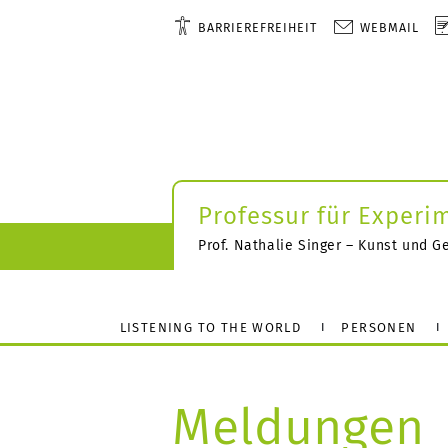
BARRIEREFREIHEIT
WEBMAIL
Professur für Experi
Prof. Nathalie Singer – Kunst und G
LISTENING TO THE WORLD
PERSONEN
Meldungen