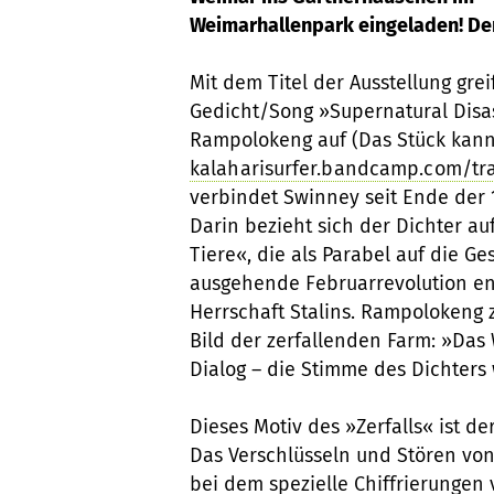
Weimarhallenpark eingeladen! Der
Mit dem Titel der Ausstellung grei
Gedicht/Song »Supernatural Disas
Rampolokeng auf (Das Stück kan
kalaharisurfer.bandcamp.com/tra
verbindet Swinney seit Ende der 
Darin bezieht sich der Dichter a
Tiere«, die als Parabel auf die Ge
ausgehende Februarrevolution end
Herrschaft Stalins. Rampolokeng 
Bild der zerfallenden Farm: »Das W
Dialog – die Stimme des Dichters
Dieses Motiv des »Zerfalls« ist de
Das Verschlüsseln und Stören von 
bei dem spezielle Chiffrierunge