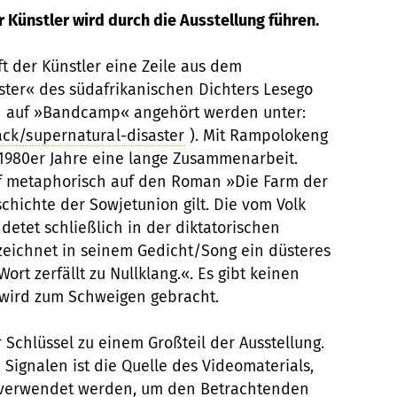
 Künstler wird durch die Ausstellung führen.
ft der Künstler eine Zeile aus dem
ter« des südafrikanischen Dichters Lesego
n auf »Bandcamp« angehört werden unter:
ck/supernatural-disaster
). Mit Rampolokeng
1980er Jahre eine lange Zusammenarbeit.
uf metaphorisch auf den Roman »Die Farm der
schichte der Sowjetunion gilt. Die vom Volk
etet schließlich in der diktatorischen
zeichnet in seinem Gedicht/Song ein düsteres
ort zerfällt zu Nullklang.«. Es gibt keinen
 wird zum Schweigen gebracht.
r Schlüssel zu einem Großteil der Ausstellung.
Signalen ist die Quelle des Videomaterials,
n verwendet werden, um den Betrachtenden