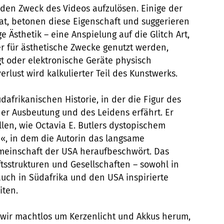
den Zweck des Videos aufzulösen. Einige der
at, betonen diese Eigenschaft und suggerieren
e Ästhetik – eine Anspielung auf die Glitch Art,
er für ästhetische Zwecke genutzt werden,
 oder elektronische Geräte physisch
rlust wird kalkulierter Teil des Kunstwerks.
afrikanischen Historie, in der die Figur des
er Ausbeutung und des Leidens erfährt. Er
len, wie Octavia E. Butlers dystopischem
, in dem die Autorin das langsame
meinschaft der USA heraufbeschwört. Das
ftsstrukturen und Gesellschaften – sowohl in
uch in Südafrika und den USA inspirierte
iten.
 wir machtlos um Kerzenlicht und Akkus herum,