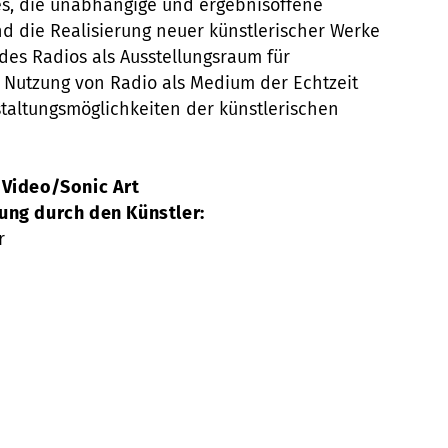
 es, die unabhängige und ergebnisoffene
nd die Realisierung neuer künstlerischer Werke
des Radios als Ausstellungsraum für
r Nutzung von Radio als Medium der Echtzeit
estaltungsmöglichkeiten der künstlerischen
 Video/Sonic Art
ung durch den Künstler:
r